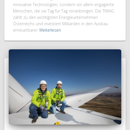
innovative Technologien, sondern vor allem engagierte
Menschen, die sie Tag für Tag voranbringen. Die TIWAG
zählt zu den wichtigsten Energieunternehmen
Österreichs und investiert Milliarden in den Ausbau
erneuerbarer
Weiterlesen