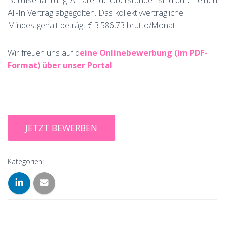
Berufserfahrung. Anfallende Überstunden sind durch einen
All-In Vertrag abgegolten. Das kollektivvertragliche
Mindestgehalt beträgt € 3.586,73 brutto/Monat.
Wir freuen uns auf d
eine Onlinebewerbung (im PDF-
Format) über unser Portal
.
Kategorien: