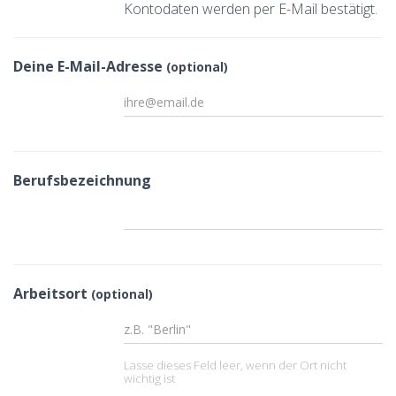
Kontodaten werden per E-Mail bestätigt.
Deine E-Mail-Adresse
(optional)
Berufsbezeichnung
Arbeitsort
(optional)
Lasse dieses Feld leer, wenn der Ort nicht
wichtig ist