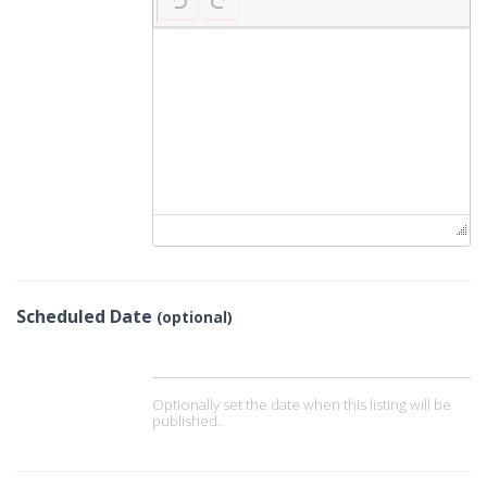
Scheduled Date
(optional)
Optionally set the date when this listing will be
published.