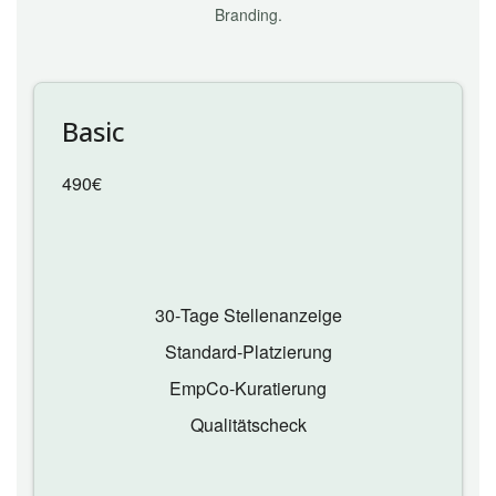
Branding.
Basic
490€
30‑Tage Stellenanzeige
Standard‑Platzierung
EmpCo‑Kuratierung
Qualitätscheck