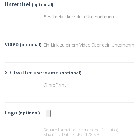
Untertitel
(optional)
Video
(optional)
X / Twitter username
(optional)
Logo
(optional)
Square format recommended (1:1 ratio).
Maximale Dateigröße: 128 MB.