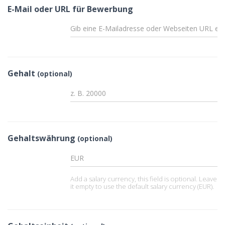
E-Mail oder URL für Bewerbung
Gehalt
(optional)
Gehaltswährung
(optional)
Add a salary currency, this field is optional. Leave
it empty to use the default salary currency (EUR).