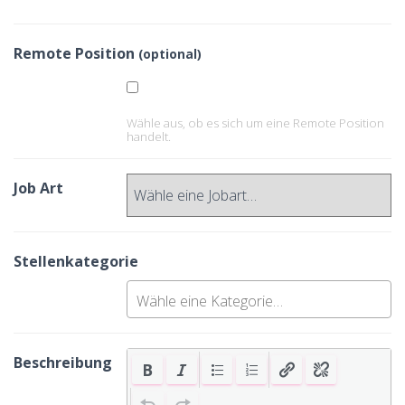
Remote Position
(optional)
Wähle aus, ob es sich um eine Remote Position
handelt.
Job Art
Stellenkategorie
Beschreibung