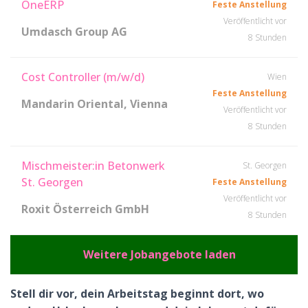
OneERP
Feste Anstellung
Veröffentlicht vor
Umdasch Group AG
8 Stunden
Cost Controller (m/w/d)
Wien
Feste Anstellung
Mandarin Oriental, Vienna
Veröffentlicht vor
8 Stunden
Mischmeister:in Betonwerk
St. Georgen
St. Georgen
Feste Anstellung
Veröffentlicht vor
Roxit Österreich GmbH
8 Stunden
Weitere Jobangebote laden
Stell dir vor, dein Arbeitstag beginnt dort, wo