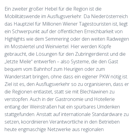
Ein zweiter großer Hebel für die Region ist die
Mobilitätswende im Ausflugsverkehr. Da Niederösterreich
das Hauptziel für Millionen Wiener Tagestouristen ist, liegt
ein Schwerpunkt auf der öffentlichen Erreichbarkeit von
Highlights wie dem Semmering oder den weiten Radwegen
im Mostviertel und Weinviertel. Hier werden Köpfe
gebraucht, die Lösungen für den Zubringerdienst und die
„letzte Meile“ entwerfen – also Systeme, die den Gast
bequem vom Bahnhof zum Heurigen oder zum
Wanderstart bringen, ohne dass ein eigener PKW nötig ist.
Ziel ist es, den Ausflugsverkehr so zu organisieren, dass er
die Regionen entlastet, statt sie mit Blechlawinen zu
verstopfen. Auch in der Gastronomie und Hotellerie
entlang der Weinstraßen hat ein spürbares Umdenken
stattgefunden. Anstatt auf internationale Standardware zu
setzen, koordinieren Verantwortliche in den Betrieben
heute engmaschige Netzwerke aus regionalen