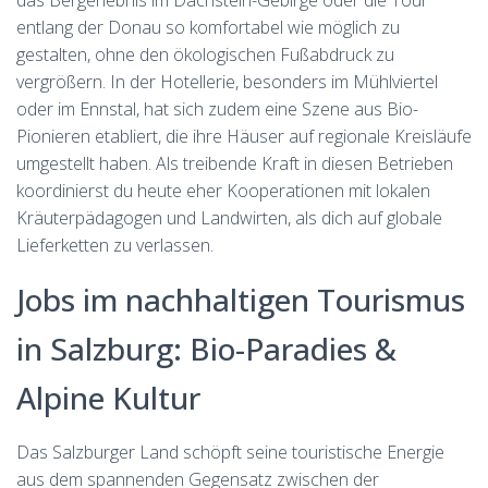
das Bergerlebnis im Dachstein-Gebirge oder die Tour
entlang der Donau so komfortabel wie möglich zu
gestalten, ohne den ökologischen Fußabdruck zu
vergrößern. In der Hotellerie, besonders im Mühlviertel
oder im Ennstal, hat sich zudem eine Szene aus Bio-
Pionieren etabliert, die ihre Häuser auf regionale Kreisläufe
umgestellt haben. Als treibende Kraft in diesen Betrieben
koordinierst du heute eher Kooperationen mit lokalen
Kräuterpädagogen und Landwirten, als dich auf globale
Lieferketten zu verlassen.
Jobs im nachhaltigen Tourismus
in Salzburg: Bio-Paradies &
Alpine Kultur
Das Salzburger Land schöpft seine touristische Energie
aus dem spannenden Gegensatz zwischen der