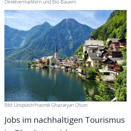
Direktvermarktern und Bio-Bauern.
Bild: Unsplash/Hasmik Ghazaryan Olson
Jobs im nachhaltigen Tourismus