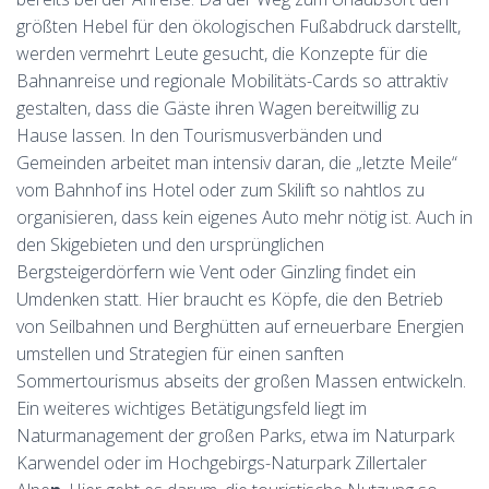
größten Hebel für den ökologischen Fußabdruck darstellt,
werden vermehrt Leute gesucht, die Konzepte für die
Bahnanreise und regionale Mobilitäts-Cards so attraktiv
gestalten, dass die Gäste ihren Wagen bereitwillig zu
Hause lassen. In den Tourismusverbänden und
Gemeinden arbeitet man intensiv daran, die „letzte Meile“
vom Bahnhof ins Hotel oder zum Skilift so nahtlos zu
organisieren, dass kein eigenes Auto mehr nötig ist. Auch in
den Skigebieten und den ursprünglichen
Bergsteigerdörfern wie Vent oder Ginzling findet ein
Umdenken statt. Hier braucht es Köpfe, die den Betrieb
von Seilbahnen und Berghütten auf erneuerbare Energien
umstellen und Strategien für einen sanften
Sommertourismus abseits der großen Massen entwickeln.
Ein weiteres wichtiges Betätigungsfeld liegt im
Naturmanagement der großen Parks, etwa im Naturpark
Karwendel oder im Hochgebirgs-Naturpark Zillertaler