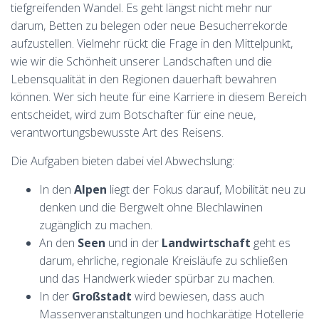
tiefgreifenden Wandel. Es geht längst nicht mehr nur
darum, Betten zu belegen oder neue Besucherrekorde
aufzustellen. Vielmehr rückt die Frage in den Mittelpunkt,
wie wir die Schönheit unserer Landschaften und die
Lebensqualität in den Regionen dauerhaft bewahren
können. Wer sich heute für eine Karriere in diesem Bereich
entscheidet, wird zum Botschafter für eine neue,
verantwortungsbewusste Art des Reisens.
Die Aufgaben bieten dabei viel Abwechslung:
In den
Alpen
liegt der Fokus darauf, Mobilität neu zu
denken und die Bergwelt ohne Blechlawinen
zugänglich zu machen.
An den
Seen
und in der
Landwirtschaft
geht es
darum, ehrliche, regionale Kreisläufe zu schließen
und das Handwerk wieder spürbar zu machen.
In der
Großstadt
wird bewiesen, dass auch
Massenveranstaltungen und hochkarätige Hotellerie