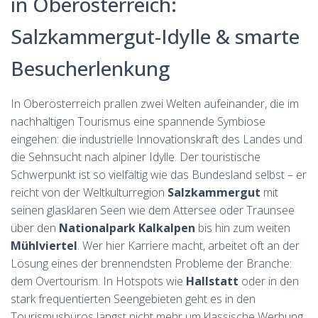
in Oberösterreich:
Salzkammergut-Idylle & smarte
Besucherlenkung
In Oberösterreich prallen zwei Welten aufeinander, die im
nachhaltigen Tourismus eine spannende Symbiose
eingehen: die industrielle Innovationskraft des Landes und
die Sehnsucht nach alpiner Idylle. Der touristische
Schwerpunkt ist so vielfältig wie das Bundesland selbst – er
reicht von der Weltkulturregion
Salzkammergut
mit
seinen glasklaren Seen wie dem Attersee oder Traunsee
über den
Nationalpark Kalkalpen
bis hin zum weiten
Mühlviertel
. Wer hier Karriere macht, arbeitet oft an der
Lösung eines der brennendsten Probleme der Branche:
dem Overtourism. In Hotspots wie
Hallstatt
oder in den
stark frequentierten Seengebieten geht es in den
Tourismusbüros längst nicht mehr um klassische Werbung,