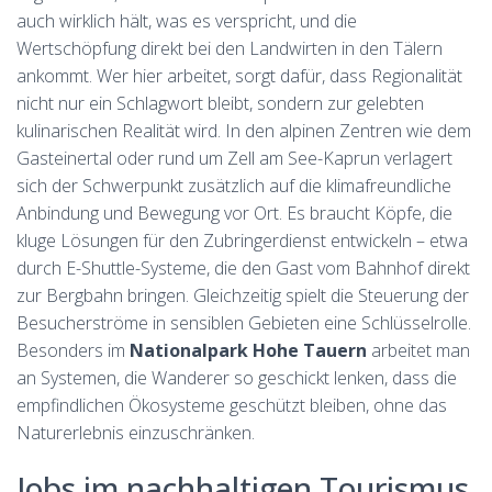
auch wirklich hält, was es verspricht, und die
Wertschöpfung direkt bei den Landwirten in den Tälern
ankommt. Wer hier arbeitet, sorgt dafür, dass Regionalität
nicht nur ein Schlagwort bleibt, sondern zur gelebten
kulinarischen Realität wird. In den alpinen Zentren wie dem
Gasteinertal oder rund um Zell am See-Kaprun verlagert
sich der Schwerpunkt zusätzlich auf die klimafreundliche
Anbindung und Bewegung vor Ort. Es braucht Köpfe, die
kluge Lösungen für den Zubringerdienst entwickeln – etwa
durch E-Shuttle-Systeme, die den Gast vom Bahnhof direkt
zur Bergbahn bringen. Gleichzeitig spielt die Steuerung der
Besucherströme in sensiblen Gebieten eine Schlüsselrolle.
Besonders im
Nationalpark Hohe Tauern
arbeitet man
an Systemen, die Wanderer so geschickt lenken, dass die
empfindlichen Ökosysteme geschützt bleiben, ohne das
Naturerlebnis einzuschränken.
Jobs im nachhaltigen Tourismus