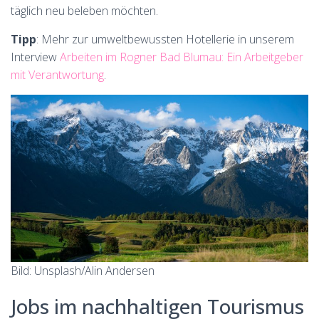
täglich neu beleben möchten.
Tipp
: Mehr zur umweltbewussten Hotellerie in unserem
Interview
Arbeiten im Rogner Bad Blumau: Ein Arbeitgeber
mit Verantwortung
.
Bild: Unsplash/Alin Andersen
Jobs im nachhaltigen Tourismus