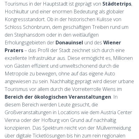
Tourismus in der Hauptstadt ist geprägt von
Städtetrips
,
Hochkultur und einer enormen Bedeutung als globaler
Kongressstandort. Ob in der historischen Kulisse von
Schloss Schönbrunn, dem geschäftigen Treiben rund um
den Stephansdom oder in den weitläufigen
Erholungsgebieten der
Donauinsel
und des
Wiener
Praters
– das Profil der Stadt zeichnet sich durch eine
exzellente Infrastruktur aus. Diese ermöglicht es, Millionen
von Gästen effizient und umweltschonend durch die
Metropole zu bewegen, ohne auf das eigene Auto
angewiesen zu sein. Nachhaltig geprägt wird dieser urbane
Tourismus vor allem durch die Vorreiterrolle Wiens im
Bereich der ökologischen Veranstaltungen
. In
diesem Bereich werden Leute gesucht, die
Großveranstaltungen in Locations wie dem Austria Center
Vienna oder der Hofburg von Grund auf nachhaltig
konzipieren. Das Spektrum reicht von der Müllvermeidung
über digitale Ticketlösungen bis hin zum rein regionalen