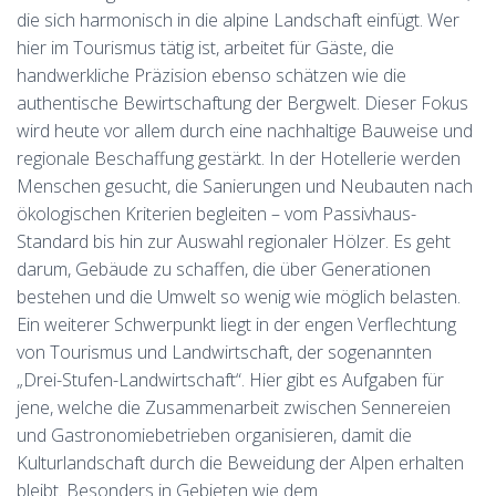
die sich harmonisch in die alpine Landschaft einfügt. Wer
hier im Tourismus tätig ist, arbeitet für Gäste, die
handwerkliche Präzision ebenso schätzen wie die
authentische Bewirtschaftung der Bergwelt. Dieser Fokus
wird heute vor allem durch eine nachhaltige Bauweise und
regionale Beschaffung gestärkt. In der Hotellerie werden
Menschen gesucht, die Sanierungen und Neubauten nach
ökologischen Kriterien begleiten – vom Passivhaus-
Standard bis hin zur Auswahl regionaler Hölzer. Es geht
darum, Gebäude zu schaffen, die über Generationen
bestehen und die Umwelt so wenig wie möglich belasten.
Ein weiterer Schwerpunkt liegt in der engen Verflechtung
von Tourismus und Landwirtschaft, der sogenannten
„Drei-Stufen-Landwirtschaft“. Hier gibt es Aufgaben für
jene, welche die Zusammenarbeit zwischen Sennereien
und Gastronomiebetrieben organisieren, damit die
Kulturlandschaft durch die Beweidung der Alpen erhalten
bleibt. Besonders in Gebieten wie dem