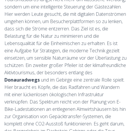
sondern um eine intelligente Steuerung der Gästezahlen.
Hier werden Leute gesucht, die mit digitalen Datenströmen
umgehen können, um Besucherplattformen so zu lenken,
dass sich die Ströme entzerren. Das Ziel ist es, die
Belastung für die Natur zu minimieren und die
Lebensqualität für die Einheimischen zu erhalten. Es ist
eine Aufgabe für Strategen, die moderne Technik gezielt
einsetzen, um sensible Naturräume vor der Überlastung zu
schützen. Ein zweiter großer Pfeiler ist der klimafreundliche
Aktivtourismus, der besonders entlang des
Donauradwegs
und im Gebirge eine zentrale Rolle spielt.
Hier braucht es Köpfe, die das Radfahren und Wandern
mit einer lückenlosen ökologischen Infrastruktur
verknüpfen. Das Spektrum reicht von der Planung von E-
Bike-Ladestationen an entlegenen Almwirtshäusern bis hin
zur Organisation von Gepäcktransfer-Systemen, die
komplett ohne CO2-Ausstoß funktionieren. Es geht darum,