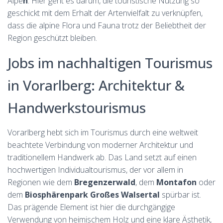
Alpe
n
. Hier geht es darum, die touristische Nutzung so
geschickt mit dem Erhalt der Artenvielfalt zu verknüpfen,
dass die alpine Flora und Fauna trotz der Beliebtheit der
Region geschützt bleiben.
Jobs im nachhaltigen Tourismus
in Vorarlberg: Architektur &
Handwerkstourismus
Vorarlberg hebt sich im Tourismus durch eine weltweit
beachtete Verbindung von moderner Architektur und
traditionellem Handwerk ab. Das Land setzt auf einen
hochwertigen Individualtourismus, der vor allem in
Regionen wie dem
Bregenzerwald
, dem
Montafon
oder
dem
Biosphärenpark Großes Walsertal
spürbar ist.
Das prägende Element ist hier die durchgängige
Verwendung von heimischem Holz und eine klare Ästhetik,