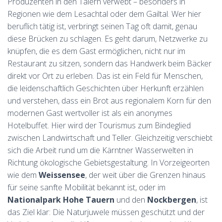
Produzenten in den Tälern verwebt – besonders in
Regionen wie dem Lesachtal oder dem Gailtal. Wer hier
beruflich tätig ist, verbringt seinen Tag oft damit, genau
diese Brücken zu schlagen. Es geht darum, Netzwerke zu
knüpfen, die es dem Gast ermöglichen, nicht nur im
Restaurant zu sitzen, sondern das Handwerk beim Bäcker
direkt vor Ort zu erleben. Das ist ein Feld für Menschen,
die leidenschaftlich Geschichten über Herkunft erzählen
und verstehen, dass ein Brot aus regionalem Korn für den
modernen Gast wertvoller ist als ein anonymes
Hotelbuffet. Hier wird der Tourismus zum Bindeglied
zwischen Landwirtschaft und Teller. Gleichzeitig verschiebt
sich die Arbeit rund um die Kärntner Wasserwelten in
Richtung ökologische Gebietsgestaltung. In Vorzeigeorten
wie dem
Weissensee
, der weit über die Grenzen hinaus
für seine sanfte Mobilität bekannt ist, oder im
Nationalpark Hohe Tauern
und den
Nockbergen
, ist
das Ziel klar: Die Naturjuwele müssen geschützt und der