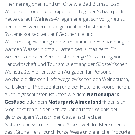
Thermenregionen rund um Orte wie Bad Blumau, Bad
Waltersdorf oder Bad Loipersdorf liegt der Schwerpunkt
heute darauf, Wellness-Anlagen energetisch völlig neu zu
denken. Es werden Leute gesucht, die bestehende
Systeme konsequent auf Geothermie und
Wärmerückgewinnung umrüsten, damit die Entspannung im
warmen Wasser nicht zu Lasten des Klimas geht. Ein
weiterer zentraler Bereich ist die enge Verzahnung von
Landwirtschaft und Tourismus entlang der Südsteirischen
Weinstraße. Hier entstehen Aufgaben für Personen,
welche die direkten Lieferwege zwischen den Weinbauern,
Kürbiskernöl-Produzenten und der Hotellerie koordinieren.
Auch in geschützten Räumen wie dem
Nationalpark
Gesäuse
oder dem
Naturpark Almenland
finden sich
Möglichkeiten für den Schutz unberührter Wildnis bei
gleichzeitigem Wunsch der Gäste nach echten
Naturerlebnissen. Es ist eine Arbeitswelt für Menschen, die
das „Grüne Herz“ durch kurze Wege und ehrliche Produkte