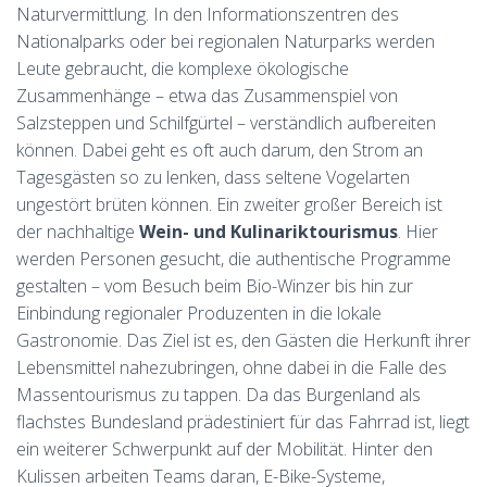
Naturvermittlung. In den Informationszentren des
Nationalparks oder bei regionalen Naturparks werden
Leute gebraucht, die komplexe ökologische
Zusammenhänge – etwa das Zusammenspiel von
Salzsteppen und Schilfgürtel – verständlich aufbereiten
können. Dabei geht es oft auch darum, den Strom an
Tagesgästen so zu lenken, dass seltene Vogelarten
ungestört brüten können. Ein zweiter großer Bereich ist
der nachhaltige
Wein- und Kulinariktourismus
. Hier
werden Personen gesucht, die authentische Programme
gestalten – vom Besuch beim Bio-Winzer bis hin zur
Einbindung regionaler Produzenten in die lokale
Gastronomie. Das Ziel ist es, den Gästen die Herkunft ihrer
Lebensmittel nahezubringen, ohne dabei in die Falle des
Massentourismus zu tappen. Da das Burgenland als
flachstes Bundesland prädestiniert für das Fahrrad ist, liegt
ein weiterer Schwerpunkt auf der Mobilität. Hinter den
Kulissen arbeiten Teams daran, E-Bike-Systeme,