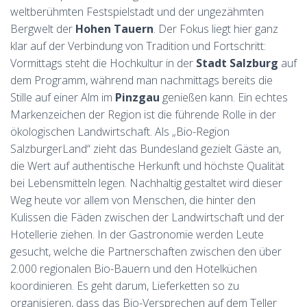
weltberühmten Festspielstadt und der ungezähmten
Bergwelt der
Hohen Tauern
. Der Fokus liegt hier ganz
klar auf der Verbindung von Tradition und Fortschritt:
Vormittags steht die Hochkultur in der
Stadt Salzburg
auf
dem Programm, während man nachmittags bereits die
Stille auf einer Alm im
Pinzgau
genießen kann. Ein echtes
Markenzeichen der Region ist die führende Rolle in der
ökologischen Landwirtschaft. Als „Bio-Region
SalzburgerLand“ zieht das Bundesland gezielt Gäste an,
die Wert auf authentische Herkunft und höchste Qualität
bei Lebensmitteln legen. Nachhaltig gestaltet wird dieser
Weg heute vor allem von Menschen, die hinter den
Kulissen die Fäden zwischen der Landwirtschaft und der
Hotellerie ziehen. In der Gastronomie werden Leute
gesucht, welche die Partnerschaften zwischen den über
2.000 regionalen Bio-Bauern und den Hotelküchen
koordinieren. Es geht darum, Lieferketten so zu
organisieren, dass das Bio-Versprechen auf dem Teller