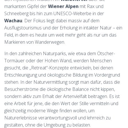
markanten Gipfel der
Wiener Alpen
mit Rax und
Schneeberg bis hin zum UNESCO-Welterbe in der
Wachau
. Der Fokus liegt dabei massiv auf dem
Ausflugstourismus und der Erholung in intakter Natur – ein
Feld, in dem es heute um weit mehr geht als nur um das
Markieren von Wanderwegen.
In den zahlreichen Naturparks, wie etwa dem Ötscher-
Tormäuer oder der Hohen Wand, werden Menschen
gesucht, die „Retreat“-Konzepte entwickeln, bei denen
Entschleunigung und ökologische Bildung im Vordergrund
stehen. In der Naturvermittlung sorgt man dafür, dass die
Besucherströme die ökologische Balance nicht kippen,
sondern aktiv zum Erhalt der Artenvielfalt beitragen. Es ist
eine Arbeit für jene, die den Wert der Stille vermitteln und
gleichzeitig moderne Wege finden wollen, um
Naturerlebnisse verantwortungsvoll und lehrreich zu
gestalten, ohne die Umgebung zu belasten.