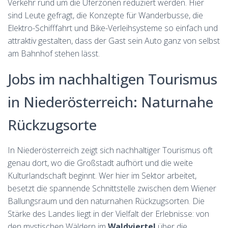
Verkehr rund um die Uferzonen reduziert werden. Hier
sind Leute gefragt, die Konzepte für Wanderbusse, die
Elektro-Schifffahrt und Bike-Verleihsysteme so einfach und
attraktiv gestalten, dass der Gast sein Auto ganz von selbst
am Bahnhof stehen lässt.
Jobs im nachhaltigen Tourismus
in Niederösterreich: Naturnahe
Rückzugsorte
In Niederösterreich zeigt sich nachhaltiger Tourismus oft
genau dort, wo die Großstadt aufhört und die weite
Kulturlandschaft beginnt. Wer hier im Sektor arbeitet,
besetzt die spannende Schnittstelle zwischen dem Wiener
Ballungsraum und den naturnahen Rückzugsorten. Die
Stärke des Landes liegt in der Vielfalt der Erlebnisse: von
den mystischen Wäldern im
Waldviertel
über die