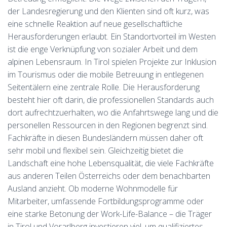
der Landesregierung und den Klienten sind oft kurz, was
eine schnelle Reaktion auf neue gesellschaftliche
Herausforderungen erlaubt. Ein Standortvorteil im Westen
ist die enge Verknüpfung von sozialer Arbeit und dem
alpinen Lebensraum. In Tirol spielen Projekte zur Inklusion
im Tourismus oder die mobile Betreuung in entlegenen
Seitentälern eine zentrale Rolle. Die Herausforderung
besteht hier oft darin, die professionellen Standards auch
dort aufrechtzuerhalten, wo die Anfahrtswege lang und die
personellen Ressourcen in den Regionen begrenzt sind.
Fachkräfte in diesen Bundesländern müssen daher oft
sehr mobil und flexibel sein. Gleichzeitig bietet die
Landschaft eine hohe Lebensqualität, die viele Fachkräfte
aus anderen Teilen Österreichs oder dem benachbarten
Ausland anzieht. Ob moderne Wohnmodelle für
Mitarbeiter, umfassende Fortbildungsprogramme oder
eine starke Betonung der Work-Life-Balance – die Träger
in Tirol und Vorarlberg investieren viel, um qualifiziertes