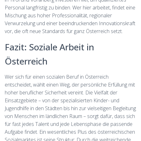
Personal langfristig zu binden. Wer hier arbeitet, findet eine
Mischung aus hoher Professionalität, regionaler
Verwurzelung und einer beeindruckenden Innovationskraft
vor, die oft neue Standards für ganz Österreich setzt.
Fazit: Soziale Arbeit in
Österreich
Wer sich für einen sozialen Beruf in Österreich
entscheidet, wählt einen Weg, der persönliche Erfüllung mit
hoher beruflicher Sicherheit vereint. Die Vielfalt der
Einsatzgebiete – von der spezialisierten Kinder- und
Jugendhilfe in den Städten bis hin zur vielseitigen Begleitung
von Menschen im ländlichen Raum – sorgt dafür, dass sich
für fast jedes Talent und jede Lebensphase die passende
Aufgabe findet. Ein wesentliches Plus des österreichischen
Sozialmarktes ist seine Struktur: Durch die weitreichende