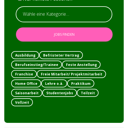
Ausbildung
Befristeter Vertrag
Berufseinstieg/Trainee
Feste Anstellung
Franchise
Freie Mitarbeit/ Projektmitarbeit
Home Office
Lehre o.ä.
Praktikum
Saisonarbeit
Studentenjobs
Teilzeit
Vollzeit