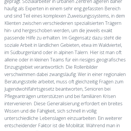
geprägt. Sozialarbeiter in urbanen Zentren agieren daher
häufig als Experten in einem sehr eng gefassten Bereich
und sind Teil eines komplexen Zuweisungssystems, in dem
Klienten zwischen verschiedenen spezialisierten Trägern
hin- und hergeschoben werden, um die jeweils exakt
passende Hilfe zu erhalten. Im Gegensatz dazu steht die
soziale Arbeit in ländlichen Gebieten, etwa im Waldviertel,
im Südburgenland oder in alpinen Tälern. Hier ist man oft
alleine oder in kleinen Teams für ein riesiges geografisches
Einzugsgebiet verantwortlich. Die Rollenbilder
verschwimmen dabei zwangsläufig: Wer in einer regionalen
Beratungsstelle arbeitet, muss oft gleichzeitig Fragen zum
Jugendwohlfahrtsgesetz beantworten, Senioren bei
Pflegeanträgen unterstützen und bei familiären Krisen
intervenieren. Diese Generalisierung erfordert ein breites
Wissen und die Fähigkeit, sich schnell in völlig
unterschiedliche Lebenslagen einzuarbeiten. Ein weiterer
entscheidender Faktor ist die Mobilität. Während man in