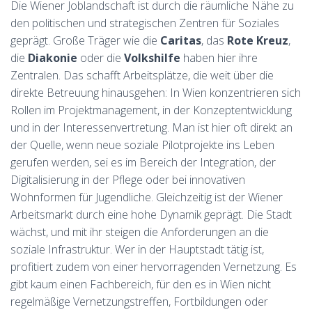
Die Wiener Joblandschaft ist durch die räumliche Nähe zu
den politischen und strategischen Zentren für Soziales
geprägt. Große Träger wie die
Caritas
, das
Rote Kreuz
,
die
Diakonie
oder die
Volkshilfe
haben hier ihre
Zentralen. Das schafft Arbeitsplätze, die weit über die
direkte Betreuung hinausgehen: In Wien konzentrieren sich
Rollen im Projektmanagement, in der Konzeptentwicklung
und in der Interessenvertretung. Man ist hier oft direkt an
der Quelle, wenn neue soziale Pilotprojekte ins Leben
gerufen werden, sei es im Bereich der Integration, der
Digitalisierung in der Pflege oder bei innovativen
Wohnformen für Jugendliche. Gleichzeitig ist der Wiener
Arbeitsmarkt durch eine hohe Dynamik geprägt. Die Stadt
wächst, und mit ihr steigen die Anforderungen an die
soziale Infrastruktur. Wer in der Hauptstadt tätig ist,
profitiert zudem von einer hervorragenden Vernetzung. Es
gibt kaum einen Fachbereich, für den es in Wien nicht
regelmäßige Vernetzungstreffen, Fortbildungen oder