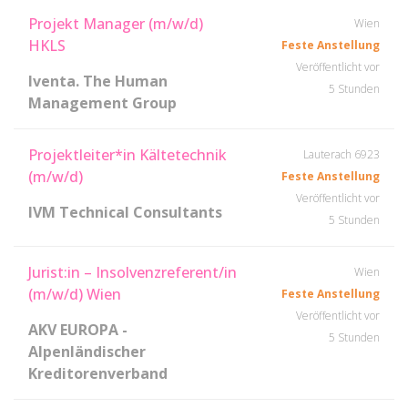
Projekt Manager (m/w/d)
Wien
HKLS
Feste Anstellung
Veröffentlicht vor
Iventa. The Human
5 Stunden
Management Group
Projektleiter*in Kältetechnik
Lauterach 6923
(m/w/d)
Feste Anstellung
Veröffentlicht vor
IVM Technical Consultants
5 Stunden
Jurist:in – Insolvenzreferent/in
Wien
(m/w/d) Wien
Feste Anstellung
Veröffentlicht vor
AKV EUROPA -
5 Stunden
Alpenländischer
Kreditorenverband