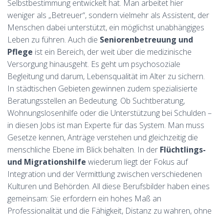
Selbstbestimmung entwickelt hat. Man arbeitet hier
weniger als „Betreuer“, sondern vielmehr als Assistent, der
Menschen dabei unterstützt, ein möglichst unabhängiges
Leben zu führen. Auch die
Seniorenbetreuung und
Pflege
ist ein Bereich, der weit über die medizinische
Versorgung hinausgeht. Es geht um psychosoziale
Begleitung und darum, Lebensqualität im Alter zu sichern.
In städtischen Gebieten gewinnen zudem spezialisierte
Beratungsstellen an Bedeutung. Ob Suchtberatung,
Wohnungslosenhilfe oder die Unterstützung bei Schulden –
in diesen Jobs ist man Experte für das System. Man muss
Gesetze kennen, Anträge verstehen und gleichzeitig die
menschliche Ebene im Blick behalten. In der
Flüchtlings-
und Migrationshilfe
wiederum liegt der Fokus auf
Integration und der Vermittlung zwischen verschiedenen
Kulturen und Behörden. All diese Berufsbilder haben eines
gemeinsam: Sie erfordern ein hohes Maß an
Professionalität und die Fähigkeit, Distanz zu wahren, ohne