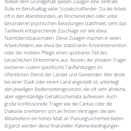
Neben dem Grundgehalt spielen Zulagen eine zentrale
Rolle im Berufsalltag vieler Sozialschaffender. Da die Arbeit
oft in den Abendstunden, an Wochenenden oder unter
besonderen psychischen Belastungen stattfindet, sieht das
Tarifwerk entsprechende Zuschläge vor wie etwa
Nachtdienstpauschalen. Diese Zulagen machen in vielen
Arbeitsfeldern, wie etwa der stationären Krisenintervention
oder der mobilen Pflege, einen spürbaren Teil des
tatsächlichen Einkommens aus. Abseits der privaten Träger
existieren zudem spezifische Tarifbindungen im
öffentlichen Dienst der Länder und Gemeinden. Wer direkt
bei einer Stadt oder einem Land angestellt ist, unterliegt
den jeweiligen Bedienstetengesetzen, die oft sehr ähnliche,
aber eigenständige Gehaltsschemata aufweisen. Auch
große konfessionelle Träger wie die Caritas oder die
Diakonie orientieren sich an festen Verträgen, die den
Mitarbeitern ein hohes Maß an Planungssicherheit bieten.
Ergänzt werden diese finanziellen Rahmenbedingungen