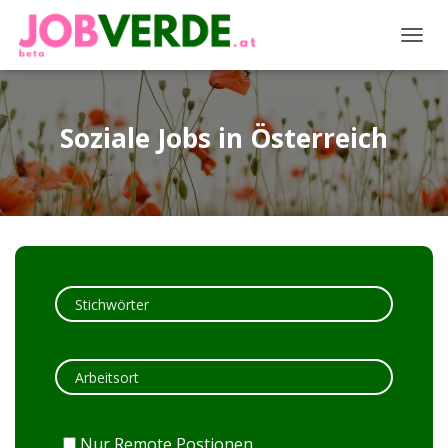
NAVIG
Soziale Jobs in Österreich
Nur Remote Postionen