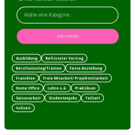
Ausbildung
Befristeter Vertrag
Berufseinstieg/Trainee
Feste Anstellung
Franchise
Freie Mitarbeit/ Projektmitarbeit
Home Office
Lehre o.ä.
Praktikum
Saisonarbeit
Studentenjobs
Teilzeit
Vollzeit