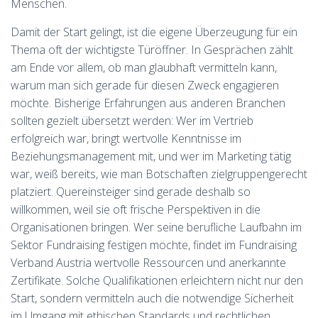
Menschen.
Damit der Start gelingt, ist die eigene Überzeugung für ein
Thema oft der wichtigste Türöffner. In Gesprächen zählt
am Ende vor allem, ob man glaubhaft vermitteln kann,
warum man sich gerade für diesen Zweck engagieren
möchte. Bisherige Erfahrungen aus anderen Branchen
sollten gezielt übersetzt werden: Wer im Vertrieb
erfolgreich war, bringt wertvolle Kenntnisse im
Beziehungsmanagement mit, und wer im Marketing tätig
war, weiß bereits, wie man Botschaften zielgruppengerecht
platziert. Quereinsteiger sind gerade deshalb so
willkommen, weil sie oft frische Perspektiven in die
Organisationen bringen. Wer seine berufliche Laufbahn im
Sektor Fundraising festigen möchte, findet im Fundraising
Verband Austria wertvolle Ressourcen und anerkannte
Zertifikate. Solche Qualifikationen erleichtern nicht nur den
Start, sondern vermitteln auch die notwendige Sicherheit
im Umgang mit ethischen Standards und rechtlichen