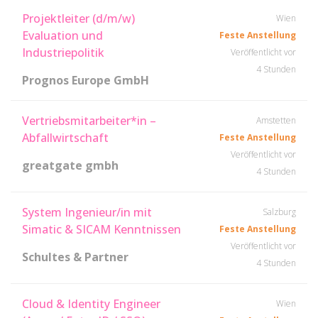
Projektleiter (d/m/w)
Wien
Evaluation und
Feste Anstellung
Industriepolitik
Veröffentlicht vor
4 Stunden
Prognos Europe GmbH
Vertriebsmitarbeiter*in –
Amstetten
Abfallwirtschaft
Feste Anstellung
Veröffentlicht vor
greatgate gmbh
4 Stunden
System Ingenieur/in mit
Salzburg
Simatic & SICAM Kenntnissen
Feste Anstellung
Veröffentlicht vor
Schultes & Partner
4 Stunden
Cloud & Identity Engineer
Wien