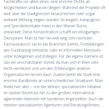
Fachkräfte vor allem eines: eine enorme Dichte an
Möglichkeiten und kurzen Wegen. Während die Projekte oft
weit über die Stadtgrenzen hinausreichen oder sogar
weltweit Wirkung zeigen, werden Strategien, Kampagnen
und Spenderkontakte meist in den Wiener Büros
entwickelt. Diese Konzentration schafft ein einzigartiges
Ökosystem. Man ist hier nie weit weg vom nächsten
Fachaustausch, sei es bei Branchen-Events, Fortbildungen
des Fundraising Verbands oder im informellen Netzwerk
unter Kolleginnen und Kollegen. Für die eigene Karriere ist
das ein unschätzbarer Vorteil, da man sich in Wien sehr
leicht vernetzen und von den Erfahrungen anderer
Organisationen lernen kann. Zudem bietet die Stadt eine
enorme Bandbreite an unterschiedlichen Strukturen. Man
findet hier alles – von der kleinen, spezialisierten Initiative
im siebten Bezirk bis hin zu den großen, international
agierenden Akteuren mit hunderten Angestellten. Auch die
meisten spezialisierten Agenturen und Beratungsfirmen,