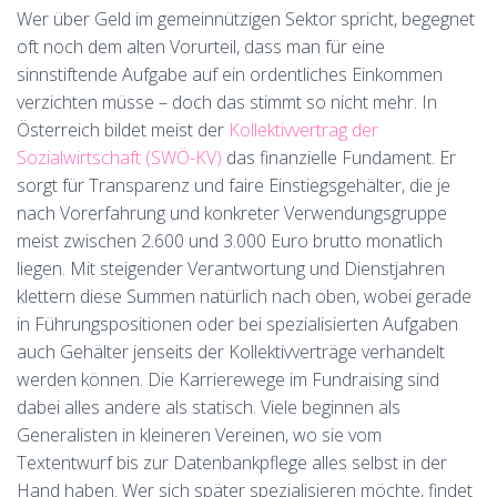
Wer über Geld im gemeinnützigen Sektor spricht, begegnet
oft noch dem alten Vorurteil, dass man für eine
sinnstiftende Aufgabe auf ein ordentliches Einkommen
verzichten müsse – doch das stimmt so nicht mehr. In
Österreich bildet meist der
Kollektivvertrag der
Sozialwirtschaft (SWÖ-KV)
das finanzielle Fundament. Er
sorgt für Transparenz und faire Einstiegsgehälter, die je
nach Vorerfahrung und konkreter Verwendungsgruppe
meist zwischen 2.600 und 3.000 Euro brutto monatlich
liegen. Mit steigender Verantwortung und Dienstjahren
klettern diese Summen natürlich nach oben, wobei gerade
in Führungspositionen oder bei spezialisierten Aufgaben
auch Gehälter jenseits der Kollektivverträge verhandelt
werden können. Die Karrierewege im Fundraising sind
dabei alles andere als statisch. Viele beginnen als
Generalisten in kleineren Vereinen, wo sie vom
Textentwurf bis zur Datenbankpflege alles selbst in der
Hand haben. Wer sich später spezialisieren möchte, findet