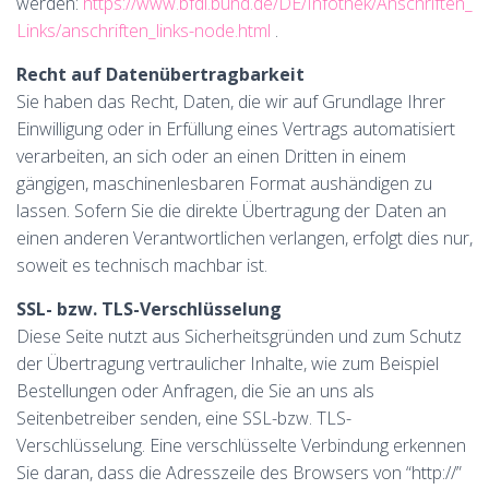
werden:
https://www.bfdi.bund.de/DE/Infothek/Anschriften_
Links/anschriften_links-node.html
.
Recht auf Datenübertragbarkeit
Sie haben das Recht, Daten, die wir auf Grundlage Ihrer
Einwilligung oder in Erfüllung eines Vertrags automatisiert
verarbeiten, an sich oder an einen Dritten in einem
gängigen, maschinenlesbaren Format aushändigen zu
lassen. Sofern Sie die direkte Übertragung der Daten an
einen anderen Verantwortlichen verlangen, erfolgt dies nur,
soweit es technisch machbar ist.
SSL- bzw. TLS-Verschlüsselung
Diese Seite nutzt aus Sicherheitsgründen und zum Schutz
der Übertragung vertraulicher Inhalte, wie zum Beispiel
Bestellungen oder Anfragen, die Sie an uns als
Seitenbetreiber senden, eine SSL-bzw. TLS-
Verschlüsselung. Eine verschlüsselte Verbindung erkennen
Sie daran, dass die Adresszeile des Browsers von “http://”