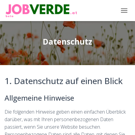
NAVIG
Datenschutz
1. Datenschutz auf einen Blick
Allgemeine Hinweise
Die folgenden Hinweise geben einen einfachen Überblick
darüber, was mit Ihren personenbezogenen Daten
passiert, wenn Sie unsere Website besuchen.
Personenbezogene Daten sind alle Daten, mit denen Sie