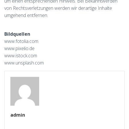
um einen entsprechenden Hinweis. Bei Bekanntwerden
von Rechtsverletzungen werden wir derartige Inhalte
umgehend entfernen.
Bildquellen
www.fotolia.com
www.pixelio.de
www.istock.com
www.unsplash.com
admin