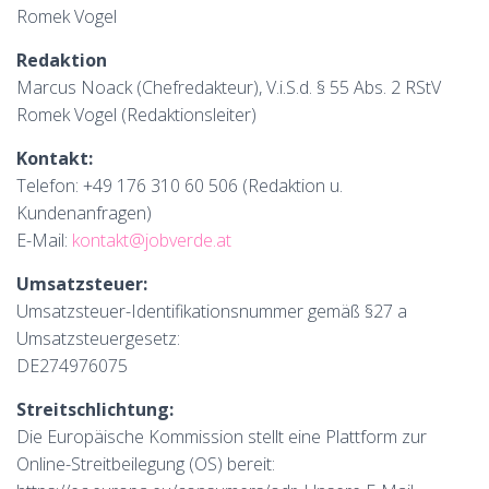
Romek Vogel
Redaktion
Marcus Noack (Chefredakteur), V.i.S.d. § 55 Abs. 2 RStV
Romek Vogel (Redaktionsleiter)
Kontakt:
Telefon: +49 176 310 60 506 (Redaktion u.
Kundenanfragen)
E-Mail:
kontakt@jobverde.at
Umsatzsteuer:
Umsatzsteuer-Identifikationsnummer gemäß §27 a
Umsatzsteuergesetz:
DE274976075
Streitschlichtung:
Die Europäische Kommission stellt eine Plattform zur
Online-Streitbeilegung (OS) bereit: