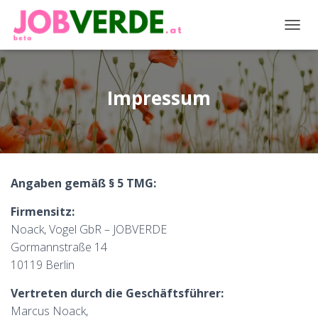
NAVIG
Impressum
Angaben gemäß § 5 TMG:
Firmensitz:
Noack, Vogel GbR – JOBVERDE
Gormannstraße 14
10119 Berlin
Vertreten durch die Geschäftsführer:
Marcus Noack,