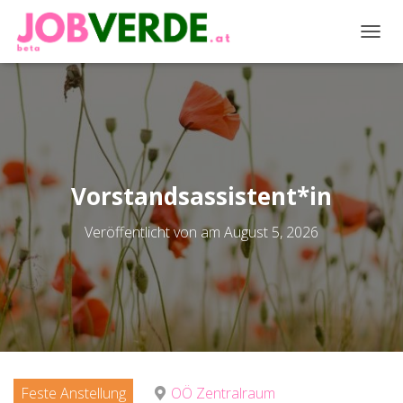
NAVIG
Vorstandsassistent*in
Veröffentlicht von
am
August 5, 2026
Feste Anstellung
OÖ Zentralraum