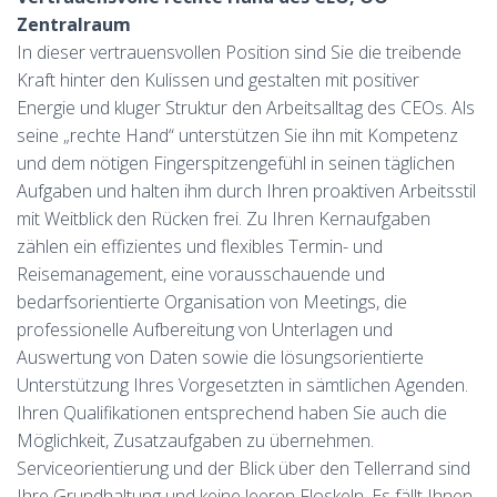
Zentralraum
In dieser vertrauensvollen Position sind Sie die treibende
Kraft hinter den Kulissen und gestalten mit positiver
Energie und kluger Struktur den Arbeitsalltag des CEOs. Als
seine „rechte Hand“ unterstützen Sie ihn mit Kompetenz
und dem nötigen Fingerspitzengefühl in seinen täglichen
Aufgaben und halten ihm durch Ihren proaktiven Arbeitsstil
mit Weitblick den Rücken frei. Zu Ihren Kernaufgaben
zählen ein effizientes und flexibles Termin- und
Reisemanagement, eine vorausschauende und
bedarfsorientierte Organisation von Meetings, die
professionelle Aufbereitung von Unterlagen und
Auswertung von Daten sowie die lösungsorientierte
Unterstützung Ihres Vorgesetzten in sämtlichen Agenden.
Ihren Qualifikationen entsprechend haben Sie auch die
Möglichkeit, Zusatzaufgaben zu übernehmen.
Serviceorientierung und der Blick über den Tellerrand sind
Ihre Grundhaltung und keine leeren Floskeln. Es fällt Ihnen