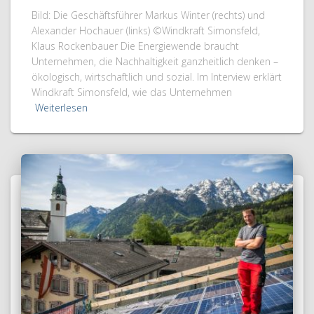
Bild: Die Geschäftsführer Markus Winter (rechts) und
Alexander Hochauer (links) ©Windkraft Simonsfeld,
Klaus Rockenbauer Die Energiewende braucht
Unternehmen, die Nachhaltigkeit ganzheitlich denken –
ökologisch, wirtschaftlich und sozial. Im Interview erklärt
Windkraft Simonsfeld, wie das Unternehmen
Weiterlesen