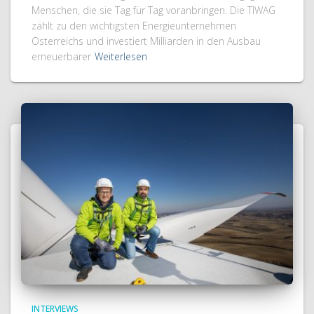
Menschen, die sie Tag für Tag voranbringen. Die TIWAG
zählt zu den wichtigsten Energieunternehmen
Österreichs und investiert Milliarden in den Ausbau
erneuerbarer
Weiterlesen
INTERVIEWS