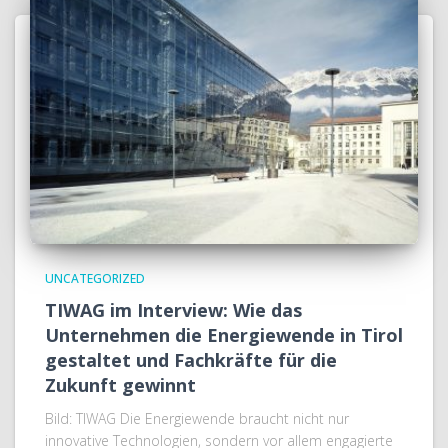
UNCATEGORIZED
TIWAG im Interview: Wie das
Unternehmen die Energiewende in Tirol
gestaltet und Fachkräfte für die
Zukunft gewinnt
Bild: TIWAG Die Energiewende braucht nicht nur
innovative Technologien, sondern vor allem engagierte