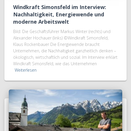
Windkraft Simonsfeld im Interview:
Nachhaltigkeit, Energiewende und
moderne Arbeitswelt
Bild: Die Geschäftsführer Markus Winter (rechts) und
Alexander Hochauer (links) ©Windkraft Simonsfeld,
Klaus Rockenbauer Die Energiewende braucht
Unternehmen, die Nachhaltigkeit ganzheitlich denken –
ökologisch, wirtschaftlich und sozial. Im Interview erklärt
Windkraft Simonsfeld, wie das Unternehmen
Weiterlesen