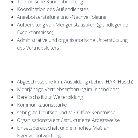
Telefonische Kundenberatung
Koordination des Außendienstes
Angebotserstellung und -Nachverfolgung
Aufbereitung von Mengenstatistiken (grundlegende
Excelkenntnisse)
Administrative und organisatorische Unterstützung
des Vertriebsleiters
Abgeschlossene kfm. Ausbildung (Lehre, HAK, Hasch)
Mehrjährige Vertriebserfahrung im Innendienst
Bereitschaft zur Weiterbildung
Kommunikationsstärke
sehr gute Deutsch und MS-Office Kenntnisse
Organisationstalent / strukturierte Arbeitsweise
Einsatzbereitschaft und ein hohes Maß an
Eigenverantwortung