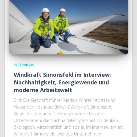
INTERVIEWS
Windkraft Simonsfeld im Interview:
Nachhaltigkeit, Energiewende und
moderne Arbeitswelt
Bild: Die Geschäftsführer Markus Winter (rechts) und
Alexander Hochauer (links) ©Windkraft Simonsfeld,
Klaus Rockenbauer Die Energiewende braucht
Unternehmen, die Nachhaltigkeit ganzheitlich denken –
ökologisch, wirtschaftlich und sozial. Im Interview erklärt
Windkraft Simonsfeld, wie das Unternehmen