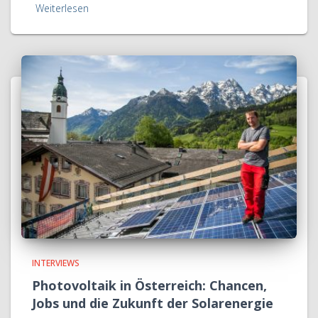
Weiterlesen
INTERVIEWS
Photovoltaik in Österreich: Chancen,
Jobs und die Zukunft der Solarenergie