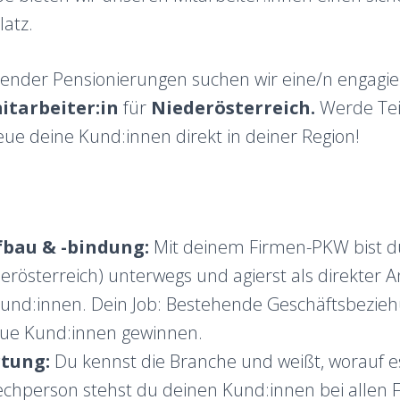
latz.
ender Pensionierungen suchen wir eine/n engagie
tarbeiter:in
für
Niederösterreich.
Werde Teil
e deine Kund:innen direkt in deiner Region!
bau & -bindung:
Mit deinem Firmen-PKW bist du
erösterreich) unterwegs und agierst als direkter
Kund:innen. Dein Job: Bestehende Geschäftsbezie
eue Kund:innen gewinnen.
tung:
Du kennst die Branche und weißt, worauf 
echperson stehst du deinen Kund:innen bei allen