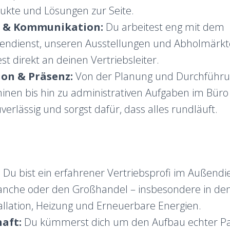
ukte und Lösungen zur Seite.
 & Kommunikation:
Du arbeitest eng mit dem
nendienst, unseren Ausstellungen und Abholmär
st direkt an deinen Vertriebsleiter.
ion & Präsenz:
Von der Planung und Durchführu
nen bis hin zu administrativen Aufgaben im Büro 
uverlässig und sorgst dafür, dass alles rundläuft.
:
Du bist ein erfahrener Vertriebsprofi im Außendi
anche oder den Großhandel – insbesondere in de
tallation, Heizung und Erneuerbare Energien.
haft:
Du kümmerst dich um den Aufbau echter Pa