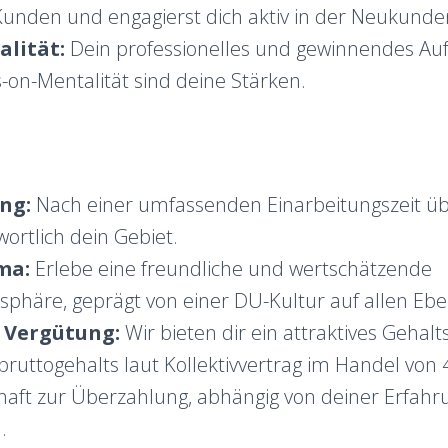
Kunden und engagierst dich aktiv in der Neukund
alität:
Dein professionelles und gewinnendes Auf
-on-Mentalität sind deine Stärken.
ung:
Nach einer umfassenden Einarbeitungszeit 
ortlich dein Gebiet.
ma:
Erlebe eine freundliche und wertschätzende
sphäre, geprägt von einer DU-Kultur auf allen Eb
 Vergütung:
Wir bieten dir ein attraktives Gehalt
bruttogehalts laut Kollektivvertrag im Handel von
chaft zur Überzahlung, abhängig von deiner Erfah
.