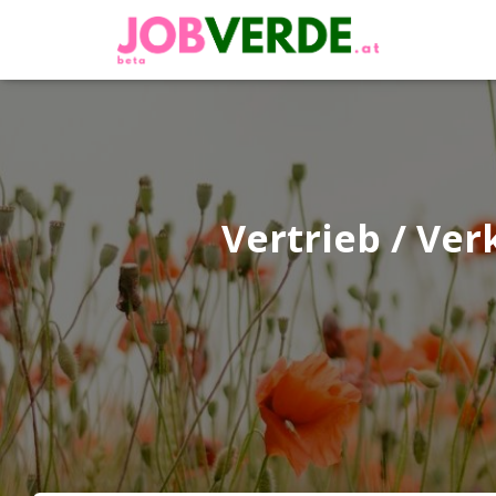
Vertrieb / Ve