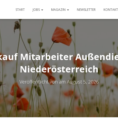
START
JOBS
MAGAZIN
NEWSLETTER
KONTAKT
rkauf Mitarbeiter Außendie
Niederösterreich
Veröffentlicht von
am
August 5, 2026