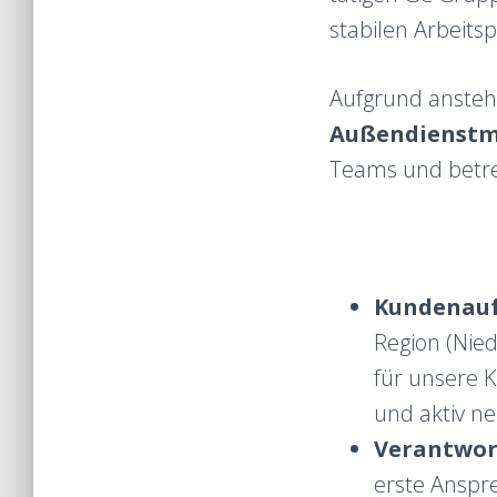
stabilen Arbeitsp
Aufgrund ansteh
Außendienstmi
Teams und betreu
Kundenauf
Region (Nied
für unsere 
und aktiv n
Verantwor
erste Anspr