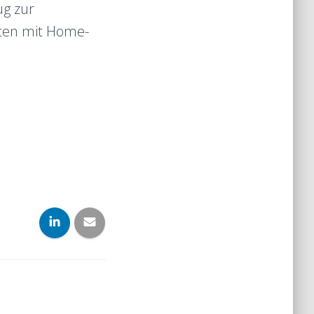
ug zur
iten mit Home-