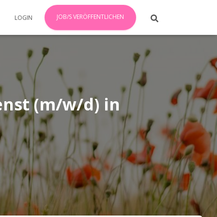
JOB/S VERÖFFENTLICHEN
LOGIN
nst (m/w/d) in