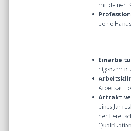
mit deinen 
Profession
deine Hands
Einarbeit
eigenverantw
Arbeitskli
Arbeitsatmo
Attraktive
eines Jahres
der Bereits
Qualifikation