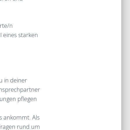
rte/n
 eines starken
 in deiner
 Ansprechpartner
hungen pflegen
es ankommt. Als
 Fragen rund um