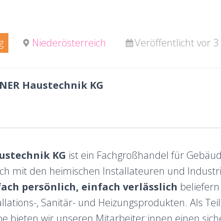
g
Niederösterreich
Veröffentlicht vor 
ER Haustechnik KG
ustechnik KG
ist ein Fachgroßhandel für Gebäu
eich mit den heimischen Installateuren und Indust
fach persönlich, einfach verlässlich
beliefern
llations-, Sanitär- und Heizungsprodukten. Als Tei
e bieten wir unseren Mitarbeiter:innen einen sic