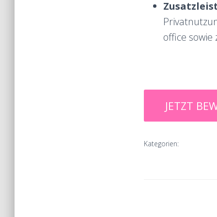
Zusatzleis
Privatnutzu
office sowie
Kategorien: