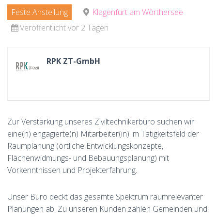
Feste Anstellung
Klagenfurt am Wörthersee
Veröffentlicht vor 2 Tagen
RPK ZT-GmbH
Zur Verstärkung unseres Ziviltechnikerbüro suchen wir
eine(n) engagierte(n) Mitarbeiter(in) im Tätigkeitsfeld der
Raumplanung (örtliche Entwicklungskonzepte,
Flächenwidmungs- und Bebauungsplanung) mit
Vorkenntnissen und Projekterfahrung.
Unser Büro deckt das gesamte Spektrum raumrelevanter
Planungen ab. Zu unseren Kunden zählen Gemeinden und