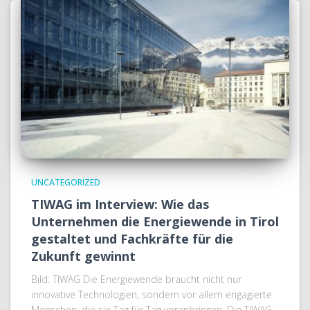
UNCATEGORIZED
TIWAG im Interview: Wie das
Unternehmen die Energiewende in Tirol
gestaltet und Fachkräfte für die
Zukunft gewinnt
Bild: TIWAG Die Energiewende braucht nicht nur
innovative Technologien, sondern vor allem engagierte
Menschen, die sie Tag für Tag voranbringen. Die TIWAG