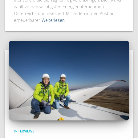
zählt zu den wichtigsten Energieunternehmen
Österreichs und investiert Milliarden in den Ausbau
erneuerbarer
Weiterlesen
INTERVIEWS