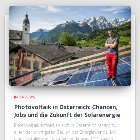
INTERVIEWS
Photovoltaik in Österreich: Chancen,
Jobs und die Zukunft der Solarenergie
Photovoltaik entwickelt sich in Österreich rasant zu
einer der wichtigsten Säulen der Energiewende. Mit
einer installierten Leistung von knapp 10 Gigawatt