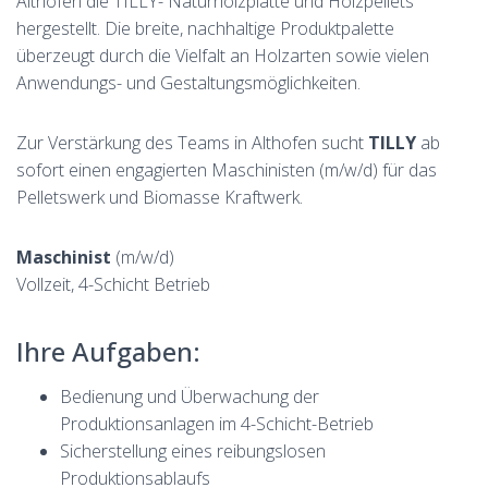
Althofen die TILLY- Naturholzplatte und Holzpellets
hergestellt. Die breite, nachhaltige Produktpalette
überzeugt durch die Vielfalt an Holzarten sowie vielen
Anwendungs- und Gestaltungsmöglichkeiten.
Zur Verstärkung des Teams in Althofen sucht
TILLY
ab
sofort einen engagierten Maschinisten (m/w/d) für das
Pelletswerk und Biomasse Kraftwerk.
Maschinist
(m/w/d)
Vollzeit, 4-Schicht Betrieb
Ihre Aufgaben:
Bedienung und Überwachung der
Produktionsanlagen im 4-Schicht-Betrieb
Sicherstellung eines reibungslosen
Produktionsablaufs