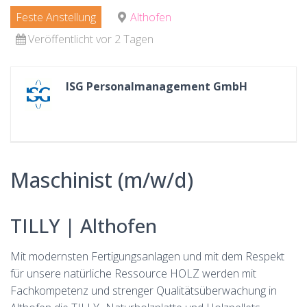
Feste Anstellung
Althofen
Veröffentlicht vor 2 Tagen
ISG Personalmanagement GmbH
Maschinist (m/w/d)
TILLY | Althofen
Mit modernsten Fertigungsanlagen und mit dem Respekt
für unsere natürliche Ressource HOLZ werden mit
Fachkompetenz und strenger Qualitätsüberwachung in