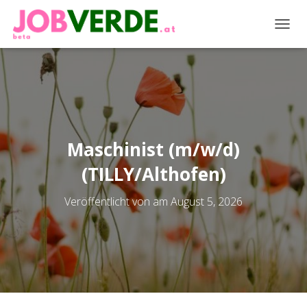
NAVIG
Maschinist (m/w/d)
(TILLY/Althofen)
Veröffentlicht von
am
August 5, 2026