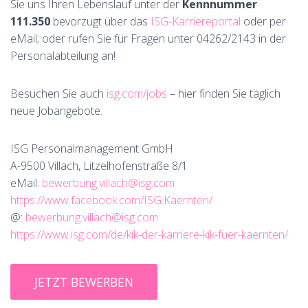
Sie uns Ihren Lebenslauf unter der
Kennnummer
111.350
bevorzugt über das
ISG-Karriereportal
oder per
eMail; oder rufen Sie für Fragen unter 04262/2143 in der
Personalabteilung an!
Besuchen Sie auch
isg.com/jobs
– hier finden Sie täglich
neue Jobangebote.
ISG Personalmanagement GmbH
A-9500 Villach, Litzelhofenstraße 8/1
eMail:
bewerbung.villach@isg.com
https://www.facebook.com/ISG.Kaernten/
@:
bewerbung.villach@isg.com
https://www.isg.com/de/kik-der-karriere-kik-fuer-kaernten/