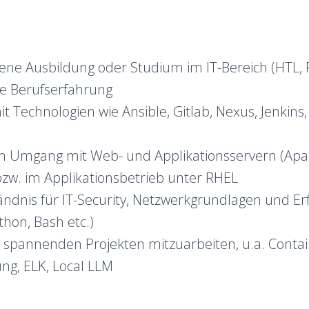
ene Ausbildung oder Studium im IT-Bereich (HTL, 
re Berufserfahrung
t Technologien wie Ansible, Gitlab, Nexus, Jenkins
 Umgang mit Web- und Applikationsservern (Apa
 bzw. im Applikationsbetrieb unter RHEL
ändnis für IT-Security, Netzwerkgrundlagen und Er
thon, Bash etc.)
n spannenden Projekten mitzuarbeiten, u.a. Conta
ng, ELK, Local LLM