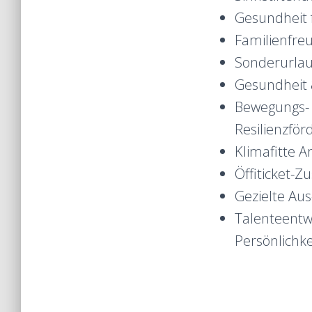
Gesundheit 
Familienfre
Sonderurlau
Gesundheit
Bewegungs- 
Resilienzfö
Klimafitte A
Öffiticket-Z
Gezielte Aus
Talenteentw
Persönlichke