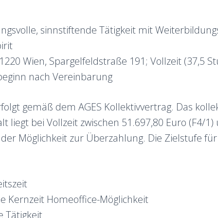
gsvolle, sinnstiftende Tätigkeit mit Weiterbildun
rit
 1220 Wien, Spargelfeldstraße 191; Vollzeit (37,5 S
beginn nach Vereinbarung
rfolgt gemäß dem AGES Kollektivvertrag. Das kollek
t liegt bei Vollzeit zwischen 51.697,80 Euro (F4/1)
 der Möglichkeit zur Überzahlung. Die Zielstufe für 
itszeit
ne Kernzeit Homeoffice-Möglichkeit
e Tätigkeit