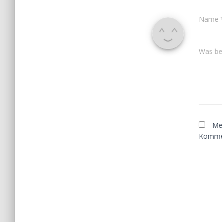
Name
Was bes
Me
Kommen