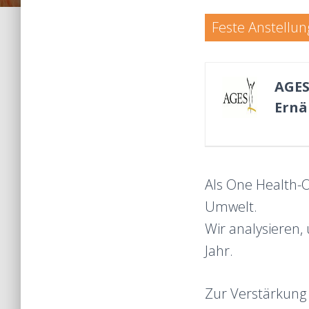
Feste Anstellun
AGES
Ernä
Als One Health-O
Umwelt.
Wir analysieren
Jahr.
Zur Verstärkung