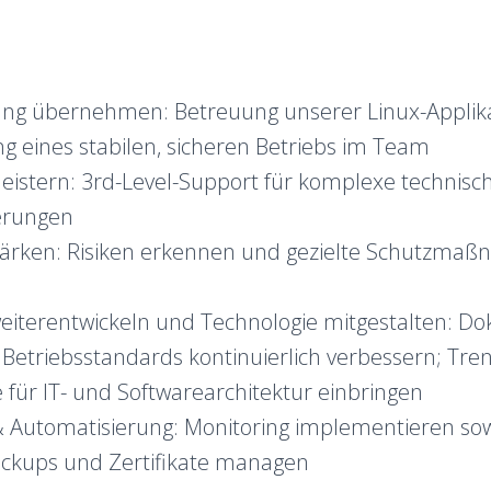
ng übernehmen: Betreuung unserer Linux-Applik
ng eines stabilen, sicheren Betriebs im Team
istern: 3rd-Level-Support für komplexe technisc
erungen
stärken: Risiken erkennen und gezielte Schutzma
eiterentwickeln und Technologie mitgestalten: D
 Betriebsstandards kontinuierlich verbessern; Tr
für IT- und Softwarearchitektur einbringen
& Automatisierung: Monitoring implementieren sow
Backups und Zertifikate managen