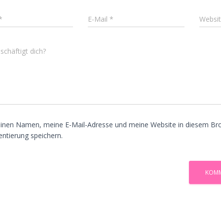
*
E-Mail
*
Websi
chäftigt dich?
inen Namen, meine E-Mail-Adresse und meine Website in diesem Bro
tierung speichern.