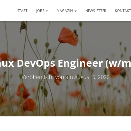
START
JOBS
MAGAZIN
NEWSLETTER
KONTAKT
nux DevOps Engineer (w/m
Veröffentlicht von
am
August 5, 2026