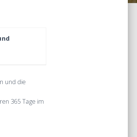
und
en und die
ren 365 Tage im