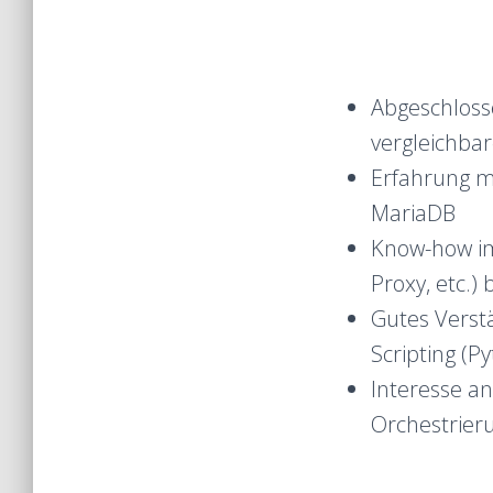
Abgeschloss
vergleichba
Erfahrung mi
MariaDB
Know-how im
Proxy, etc.)
Gutes Verst
Scripting (Py
Interesse a
Orchestrieru