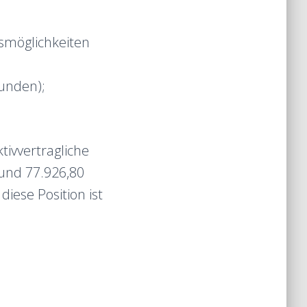
gsmöglichkeiten
tunden);
tivvertragliche
 und 77.926,80
diese Position ist