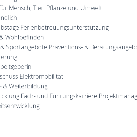
für Mensch, Tier, Pflanze und Umwelt
undlich
bstage Ferienbetreuungsunterstützung
 & Wohlbefinden
& Sportangebote Präventions- & Beratungsangeb
rderung
rbeitgeberin
uschuss Elektromobilität
- & Weiterbildung
icklung Fach- und Führungskarriere Projektman
itsentwicklung