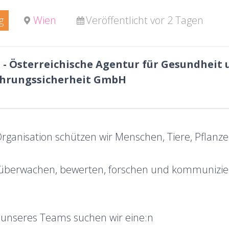
g
Wien
Veröffentlicht vor 2 Tagen
 - Österreichische Agentur für Gesundheit 
hrungssicherheit GmbH
rganisation schützen wir Menschen, Tiere, Pflanz
, überwachen, bewerten, forschen und kommunizie
 unseres Teams suchen wir eine:n