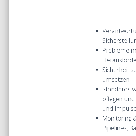
Verantwortu
Sicherstellu
Probleme me
Herausford
Sicherheit 
umsetzen
Standards w
pflegen und
und Impulse 
Monitoring 
Pipelines, 