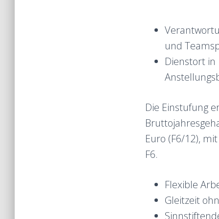
Verantwortun
und Teamspi
Dienstort in
Anstellungs
Die Einstufung e
Bruttojahresgehal
Euro (F6/12), mit
F6.
Flexible Arbe
Gleitzeit oh
Sinnstiftend