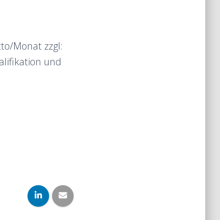
tto/Monat zzgl:
lifikation und