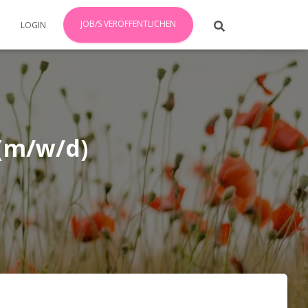
JOB/S VERÖFFENTLICHEN
LOGIN
 (m/w/d)