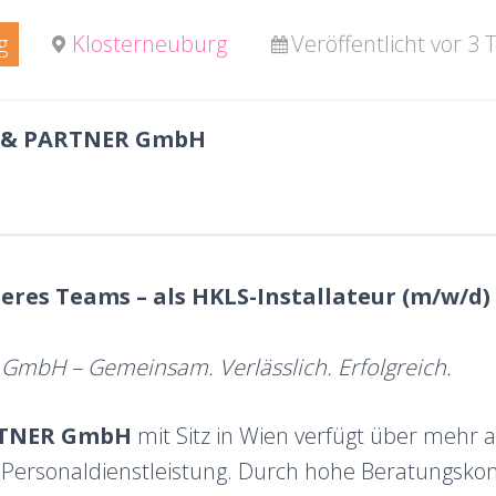
g
Klosterneuburg
Veröffentlicht vor 3
 & PARTNER GmbH
eres Teams – als HKLS-Installateur (m/w/d)
mbH – Gemeinsam. Verlässlich. Erfolgreich.
RTNER GmbH
mit Sitz in Wien verfügt über mehr a
r Personaldienstleistung. Durch hohe Beratungsk