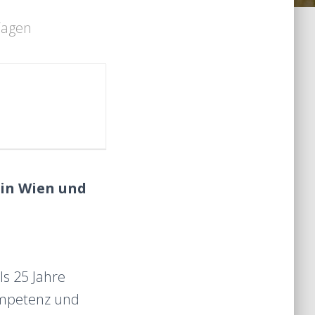
 Tagen
 in Wien und
ls 25 Jahre
ompetenz und