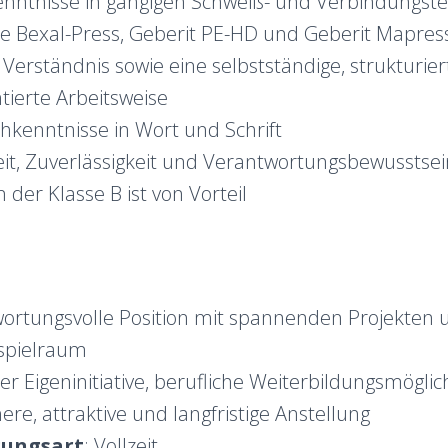
enntnisse in gängigen Schweiß- und Verbindungste
e Bexal-Press, Geberit PE-HD und Geberit Mapres
Verständnis sowie eine selbstständige, strukturie
tierte Arbeitsweise
hkenntnisse in Wort und Schrift
it, Zuverlässigkeit und Verantwortungsbewusstsei
 der Klasse B ist von Vorteil
wortungsvolle Position mit spannenden Projekten 
spielraum
r Eigeninitiative, berufliche Weiterbildungsmöglic
ere, attraktive und langfristige Anstellung
gungsart
: Vollzeit