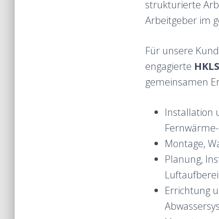
strukturierte Ar
Arbeitgeber im g
Für unsere Kun
engagierte
HKLS
gemeinsamen Erf
Installation
Fernwärme
Montage, Wa
Planung, Ins
Luftaufbere
Errichtung 
Abwassersy