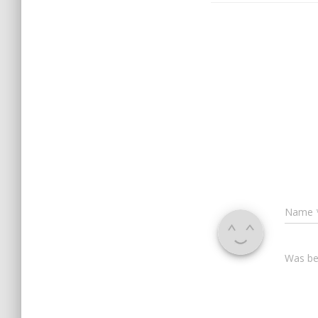
Name
Was bes