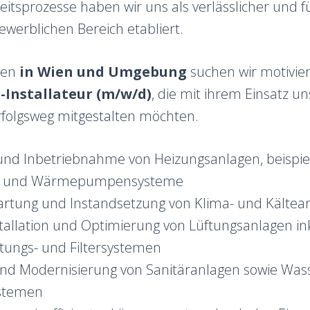
beitsprozesse haben wir uns als verlässlicher und 
ewerblichen Bereich etabliert.
den
in Wien und Umgebung
suchen wir motivie
-Installateur (m/w/d)
, die mit ihrem Einsatz u
olgsweg mitgestalten möchten.
 und Inbetriebnahme von Heizungsanlagen, beispiel
- und Wärmepumpensysteme
rtung und Instandsetzung von Klima- und Kältea
tallation und Optimierung von Lüftungsanlagen in
itungs- und Filtersystemen
und Modernisierung von Sanitäranlagen sowie Was
stemen