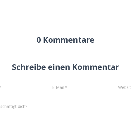
0 Kommentare
Schreibe einen Kommentar
*
E-Mail
*
Websi
chäftigt dich?