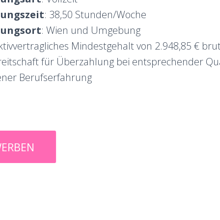
gungszeit
: 38,50 Stunden/Woche
gungsort
: Wien und Umgebung
ktivvertragliches Mindestgehalt von 2.948,85 € bru
eitschaft für Überzahlung bei entsprechender Qua
ner Berufserfahrung