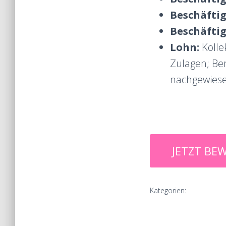
Beschäfti
Beschäfti
Lohn:
Kolle
Zulagen; Ber
nachgewiese
Kategorien: