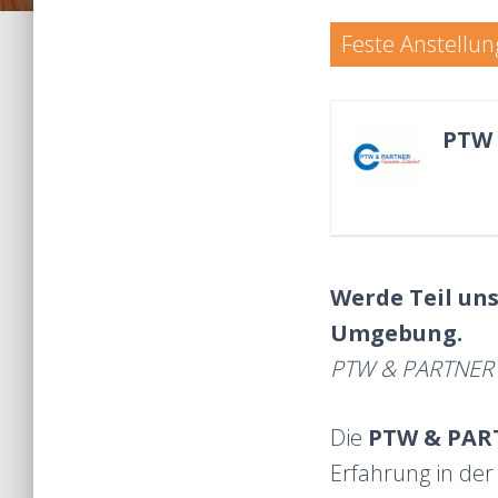
Feste Anstellun
PTW
Werde Teil uns
Umgebung.
PTW & PARTNER G
Die
PTW & PA
Erfahrung in de