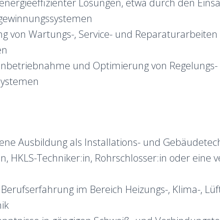
nergieeffizienter Lösungen, etwa durch den Einsa
ewinnungssystemen
g von Wartungs-, Service- und Reparaturarbeite
en
, Inbetriebnahme und Optimierung von Regelungs-
systemen
ene Ausbildung als Installations- und Gebäudetec
:in, HKLS-Techniker:in, Rohrschlosser:in oder eine 
n
Berufserfahrung im Bereich Heizungs-, Klima-, Lü
ik