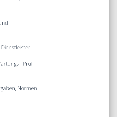
 und
Dienstleister
artungs-, Prüf-
Vorgaben, Normen