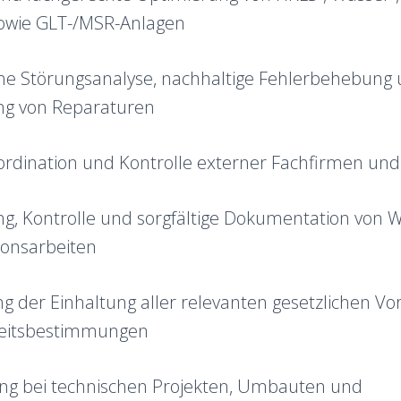
owie GLT-/MSR-Anlagen
he Störungsanalyse, nachhaltige Fehlerbehebung
ng von Reparaturen
rdination und Kontrolle externer Fachfirmen und 
g, Kontrolle und sorgfältige Dokumentation von W
ionsarbeiten
ng der Einhaltung aller relevanten gesetzlichen 
heitsbestimmungen
ng bei technischen Projekten, Umbauten und