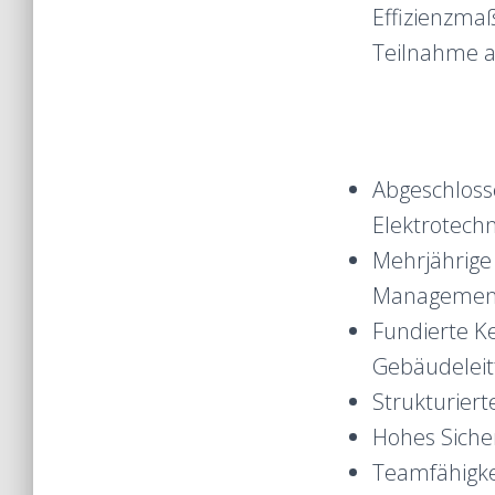
Effizienzm
Teilnahme a
Abgeschloss
Elektrotechn
Mehrjährige 
Management 
Fundierte Ke
Gebäudeleit
Strukturier
Hohes Siche
Teamfähigke