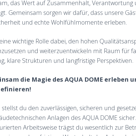
eam, das Wert auf Zusammenhalt, Verantwortung 
gt. Gemeinsam sorgen wir dafür, dass unsere Gäst
cherheit und echte Wohlfühlmomente erleben.
ine wichtige Rolle dabei, den hohen Qualitätsan
zusetzen und weiterzuentwickeln mit Raum für fa
g, klare Strukturen und langfristige Perspektiven.
insam die Magie des AQUA DOME erleben un
efinieren!
on stellst du den zuverlässigen, sicheren und gese
ebäudetechnischen Anlagen des AQUA DOME sicher
urierten Arbeitsweise trägst du wesentlich zur Betr