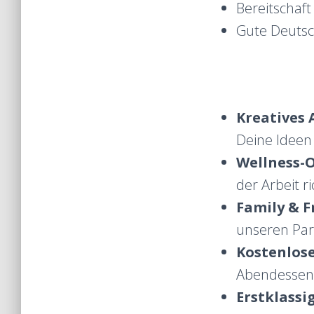
Bereitschaft
Gute Deutsc
Kreatives 
Deine Ideen 
Wellness-O
der Arbeit r
Family & F
unseren Part
Kostenlose
Abendessen,
Erstklassi