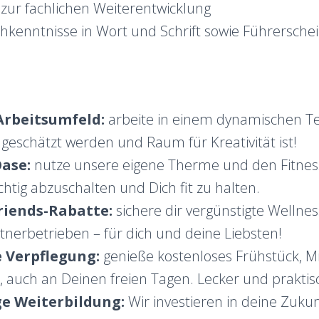
 zur fachlichen Weiterentwicklung
hkenntnisse in Wort und Schrift sowie Führerschei
Arbeitsumfeld:
arbeite in einem dynamischen T
geschätzt werden und Raum für Kreativität ist!
ase:
nutze unsere eigene Therme und den Fitnes
ichtig abzuschalten und Dich fit zu halten.
riends-Rabatte:
sichere dir vergünstigte Wellne
nerbetrieben – für dich und deine Liebsten!
 Verpflegung:
genieße kostenloses Frühstück, Mi
 auch an Deinen freien Tagen. Lecker und praktis
ge Weiterbildung:
Wir investieren in deine Zukunf