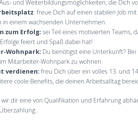
Aus- und Weiterbildungsmöglichkeiten, die Dich v
rbeitsplatz
: freue Dich auf einen stabilen Job mit 
en in einem wachsenden Unternehmen.
 zum Erfolg:
sei Teil eines motivierten Teams, 
rfolge feiert und Spaß dabei hat!
er-Wohnpark:
Du benötigst eine Unterkunft? Bei
, im Mitarbeiter-Wohnpark zu wohnen.
t verdienen:
freu Dich über ein volles 13. und 1
itere coole Benefits, die deinen Arbeitsalltag berei
ir dir eine von Qualifikation und Erfahrung abhä
Überzahlung..