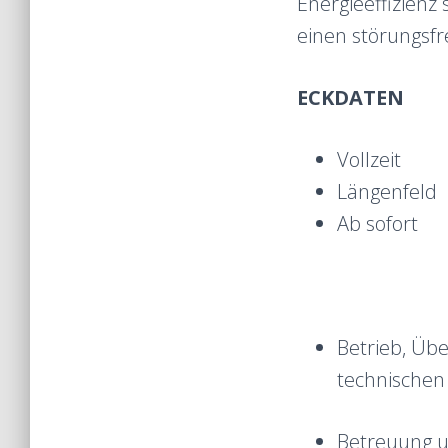
Energieeffizienz
einen störungsfr
ECKDATEN
Vollzeit
Längenfeld
Ab sofort
Betrieb, Üb
technischen
Betreuung u