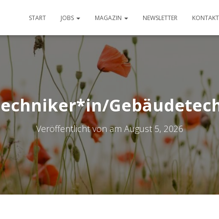
START
JOBS
MAGAZIN
NEWSLETTER
KONTAKT
 Techniker*in/Gebäudetec
Veröffentlicht von
am
August 5, 2026