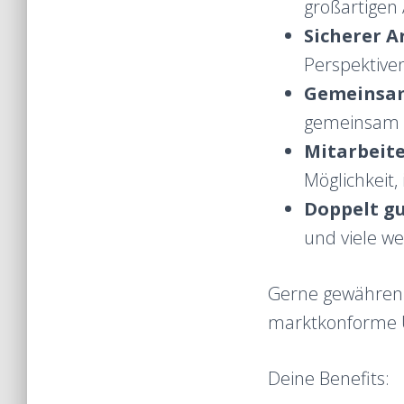
großartigen 
Sicherer A
Perspektiv
Gemeinsam
gemeinsam E
Mitarbeit
Möglichkeit
Doppelt gu
und viele we
Gerne gewähren w
marktkonforme 
Deine Benefits: