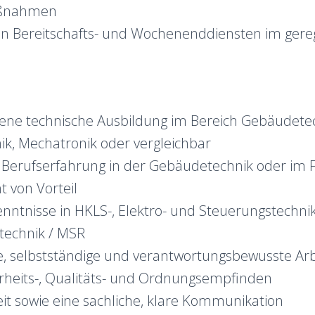
aßnahmen
n Bereitschafts- und Wochenenddiensten im ger
ene technische Ausbildung im Bereich Gebäudetec
ik, Mechatronik oder vergleichbar
Berufserfahrung in der Gebäudetechnik oder im Fa
von Vorteil
nntnisse in HKLS-, Elektro- und Steuerungstechni
technik / MSR
te, selbstständige und verantwortungsbewusste Ar
rheits-, Qualitäts- und Ordnungsempfinden
it sowie eine sachliche, klare Kommunikation