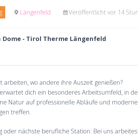
g
Längenfeld
Veröffentlicht vor 14 St
 Dome - Tirol Therme Längenfeld
 arbeiten, wo andere ihre Auszeit genießen?
wartet dich ein besonderes Arbeitsumfeld, in d
ine Natur auf professionelle Abläufe und moderne
en treffen.
g oder nächste berufliche Station: Bei uns arbeite