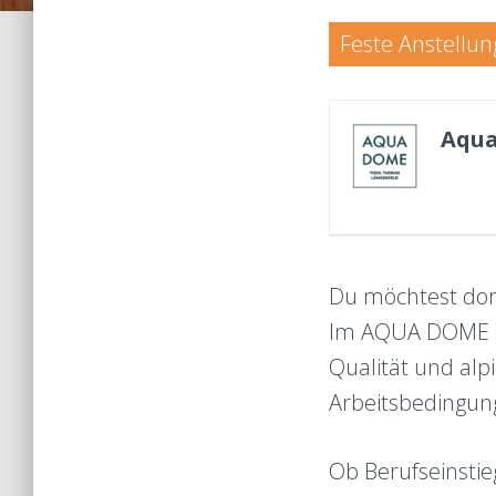
Feste Anstellun
Aqua
Du möchtest dort
Im AQUA DOME er
Qualität und alp
Arbeitsbedingung
Ob Berufseinstie