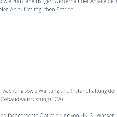
 sowie zum langfristigen Werterhalt der Anlage bei
eien Ablauf im täglichen Betrieb.
erwachung sowie Wartung und Instandhaltung de
 Gebäudeausrüstung (TGA)
nd fachgerechte Optimierung von HKLS-, Wasser-, 