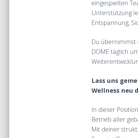
eingespielten T
Unterstützung le
Entspannung, Si
Du übernimmst e
DOME täglich um
Weiterentwicklun
Lass uns geme
Wellness neu d
In dieser Positi
Betrieb aller g
Mit deiner strukt