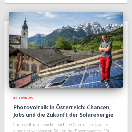
INTERVIEWS
Photovoltaik in Österreich: Chancen,
Jobs und die Zukunft der Solarenergie
Photovoltaik entwickelt sich in Österreich rasant zu
einer der wichtigsten Säulen der Energiewende. Mit