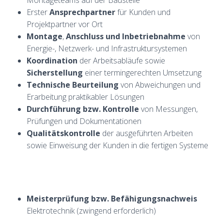
Montageteams auf der Baustelle
Erster
Ansprechpartner
für Kunden und
Projektpartner vor Ort
Montage
,
Anschluss
und
Inbetriebnahme
von
Energie-, Netzwerk- und Infrastruktursystemen
Koordination
der Arbeitsabläufe sowie
Sicherstellung
einer termingerechten Umsetzung
Technische Beurteilung
von Abweichungen und
Erarbeitung praktikabler Lösungen
Durchführung bzw. Kontrolle
von Messungen,
Prüfungen und Dokumentationen
Qualitätskontrolle
der ausgeführten Arbeiten
sowie Einweisung der Kunden in die fertigen Systeme
Meisterprüfung bzw. Befähigungsnachweis
Elektrotechnik (zwingend erforderlich)