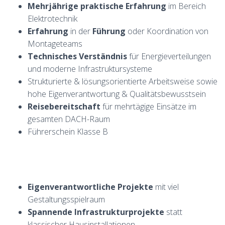
Mehrjährige praktische Erfahrung
im Bereich
Elektrotechnik
Erfahrung
in der
Führung
oder Koordination von
Montageteams
Technisches Verständnis
für Energieverteilungen
und moderne Infrastruktursysteme
Strukturierte & lösungsorientierte Arbeitsweise sowie
hohe Eigenverantwortung & Qualitätsbewusstsein
Reisebereitschaft
für mehrtägige Einsätze im
gesamten DACH-Raum
Führerschein Klasse B
Eigenverantwortliche Projekte
mit viel
Gestaltungsspielraum
Spannende Infrastrukturprojekte
statt
klassischer Hausinstallationen