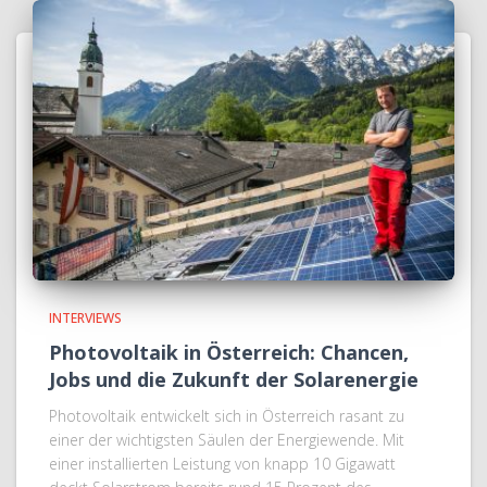
INTERVIEWS
Photovoltaik in Österreich: Chancen,
Jobs und die Zukunft der Solarenergie
Photovoltaik entwickelt sich in Österreich rasant zu
einer der wichtigsten Säulen der Energiewende. Mit
einer installierten Leistung von knapp 10 Gigawatt