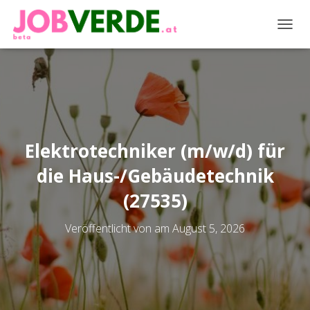
NAVIG
Elektrotechniker (m/w/d) für
die Haus-/Gebäudetechnik
(27535)
Veröffentlicht von
am
August 5, 2026