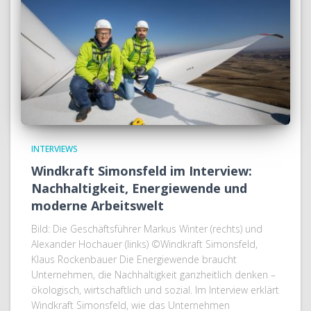
INTERVIEWS
Windkraft Simonsfeld im Interview:
Nachhaltigkeit, Energiewende und
moderne Arbeitswelt
Bild: Die Geschäftsführer Markus Winter (rechts) und
Alexander Hochauer (links) ©Windkraft Simonsfeld,
Klaus Rockenbauer Die Energiewende braucht
Unternehmen, die Nachhaltigkeit ganzheitlich denken –
ökologisch, wirtschaftlich und sozial. Im Interview erklärt
Windkraft Simonsfeld, wie das Unternehmen