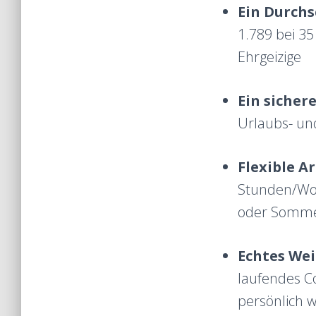
Ein Durchs
1.789 bei 35
Ehrgeizige
Ein sichere
Urlaubs- un
Flexible A
Stunden/Woch
oder Sommer
Echtes We
laufendes C
persönlich w