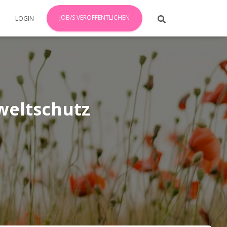
JOB/S VERÖFFENTLICHEN
LOGIN
weltschutz