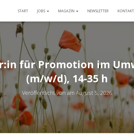
START
JOBS
MAGAZIN
NEWSLETTER
KONTAKT
r:in für Promotion im Um
(m/w/d), 14-35 h
Veröffentlicht von
am
August 5, 2026