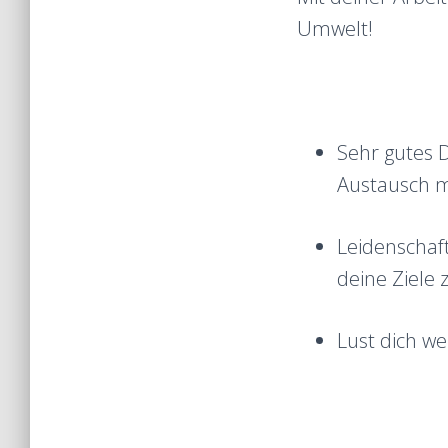
Umwelt!
Sehr gutes 
Austausch m
Leidenschaf
deine Ziele 
Lust dich we