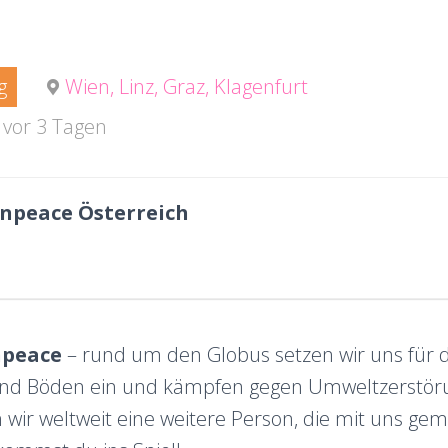
g
Wien, Linz, Graz, Klagenfurt
t vor 3 Tagen
npeace Österreich
npeace
– rund um den Globus setzen wir uns für 
nd Böden ein und kämpfen gegen Umweltzerstörun
wir weltweit eine weitere Person, die mit uns ge