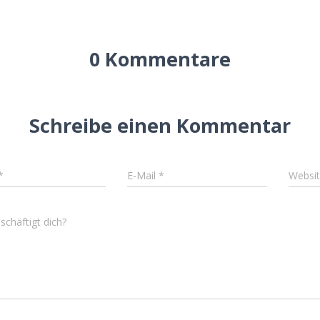
0 Kommentare
Schreibe einen Kommentar
*
E-Mail
*
Websi
chäftigt dich?