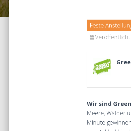
Feste Anstellun
Veröffentlich
Gree
Wir sind Gree
Meere, Wälder u
Minute gewinnen 