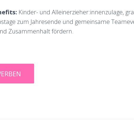
nefits:
Kinder- und Alleinerzieher:innenzulage, grati
bstage zum Jahresende und gemeinsame Teameve
und Zusammenhalt fördern.