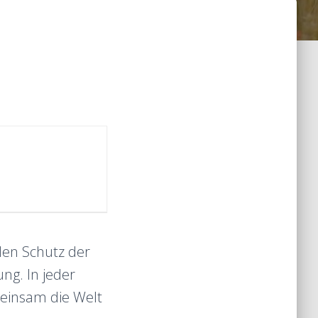
den Schutz der
g. In jeder
meinsam die Welt