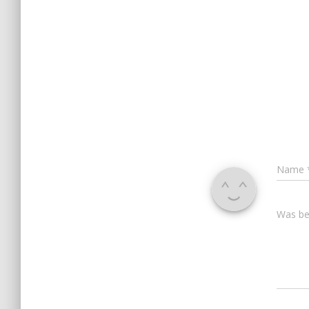
Name
Was bes