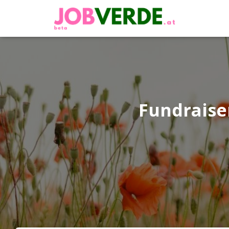
Fundraise