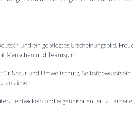
Deutsch und ein gepflegtes Erscheinungsbild, Fre
it Menschen und Teamspirit
t für Natur und Umweltschutz, Selbstbewusstsein 
zu erreichen
iterzuentwickeln und ergebnisorientiert zu arbeit