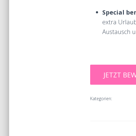
Special be
extra Urlau
Austausch 
Kategorien: