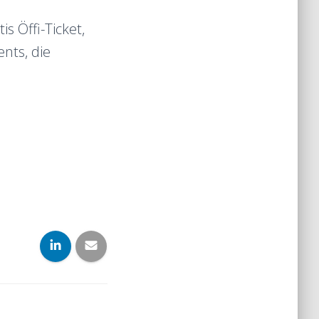
s Öffi-Ticket,
nts, die