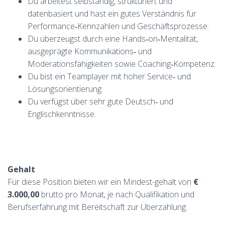
Du arbeitest selbständig, strukturiert und
datenbasiert und hast ein gutes Verständnis für
Performance‑Kennzahlen und Geschäftsprozesse.
Du überzeugst durch eine Hands‑on‑Mentalität,
ausgeprägte Kommunikations‑ und
Moderationsfähigkeiten sowie Coaching‑Kompetenz.
Du bist ein Teamplayer mit hoher Service‑ und
Lösungsorientierung.
Du verfügst über sehr gute Deutsch‑ und
Englischkenntnisse.
Gehalt
Für diese Position bieten wir ein Mindest-gehalt von
€
3.000,00
brutto pro Monat, je nach Qualifikation und
Berufserfahrung mit Bereitschaft zur Überzahlung.