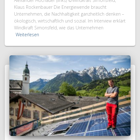
Alexander Hochauer (links) ©Windkraft Simonsfeld,
Klaus Rockenbauer Die Energiewende braucht
Unternehmen, die Nachhaltigkeit ganzheitlich denken –
ökologisch, wirtschaftlich und sozial. Im Interview erklärt
Windkraft Simonsfeld, wie das Unternehmen
Weiterlesen