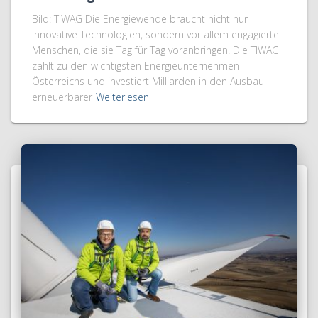
Bild: TIWAG Die Energiewende braucht nicht nur
innovative Technologien, sondern vor allem engagierte
Menschen, die sie Tag für Tag voranbringen. Die TIWAG
zählt zu den wichtigsten Energieunternehmen
Österreichs und investiert Milliarden in den Ausbau
erneuerbarer
Weiterlesen