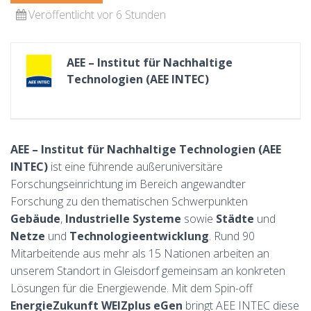
Veröffentlicht vor 6 Stunden
AEE – Institut für Nachhaltige
Technologien (AEE INTEC)
AEE – Institut für Nachhaltige Technologien (AEE
INTEC)
ist eine führende außeruniversitäre
Forschungseinrichtung im Bereich angewandter
Forschung zu den thematischen Schwerpunkten
Gebäude
,
Industrielle Systeme
sowie
Städte
und
Netze
und
Technologieentwicklung
. Rund 90
Mitarbeitende aus mehr als 15 Nationen arbeiten an
unserem Standort in Gleisdorf gemeinsam an konkreten
Lösungen für die Energiewende. Mit dem Spin-off
EnergieZukunft WEIZplus eGen
bringt AEE INTEC diese