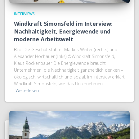
INTERVIEWS
Windkraft Simonsfeld im Interview:
Nachhaltigkeit, Energiewende und
moderne Arbeitswelt
Bild: Die Geschäftsführer Markus Winter (rechts) und
Alexander Hochauer (links) ©Windkraft Simonsfeld,
Klaus Rockenbauer Die Energiewende braucht
Unternehmen, die Nachhaltigkeit ganzheitlich denken –
ökologisch, wirtschaftlich und sozial. Im Interview erklärt
Windkraft Simonsfeld, wie das Unternehmen
Weiterlesen