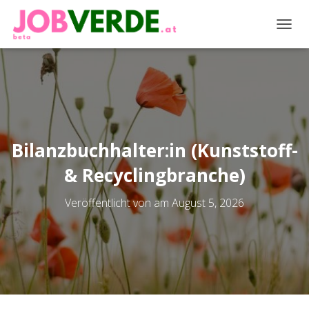
NAVIG
Bilanzbuchhalter:in (Kunststoff-
& Recyclingbranche)
Veröffentlicht von
am
August 5, 2026