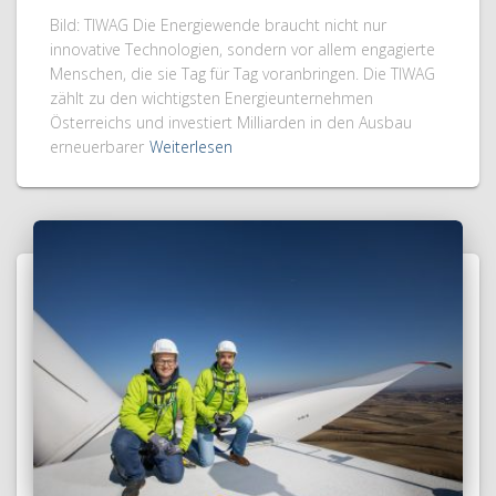
Bild: TIWAG Die Energiewende braucht nicht nur
innovative Technologien, sondern vor allem engagierte
Menschen, die sie Tag für Tag voranbringen. Die TIWAG
zählt zu den wichtigsten Energieunternehmen
Österreichs und investiert Milliarden in den Ausbau
erneuerbarer
Weiterlesen