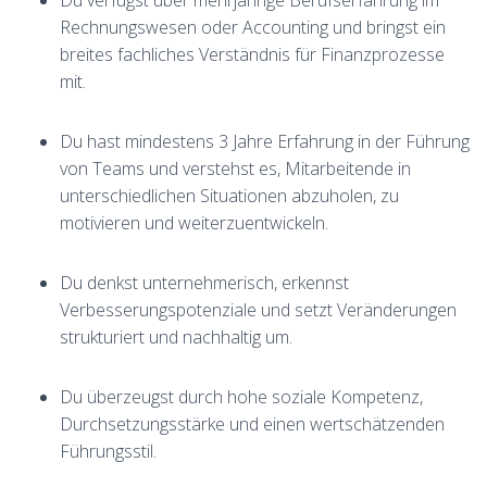
Du verfügst über mehrjährige Berufserfahrung im
Rechnungswesen oder Accounting und bringst ein
breites fachliches Verständnis für Finanzprozesse
mit.
Du hast mindestens 3 Jahre Erfahrung in der Führung
von Teams und verstehst es, Mitarbeitende in
unterschiedlichen Situationen abzuholen, zu
motivieren und weiterzuentwickeln.
Du denkst unternehmerisch, erkennst
Verbesserungspotenziale und setzt Veränderungen
strukturiert und nachhaltig um.
Du überzeugst durch hohe soziale Kompetenz,
Durchsetzungsstärke und einen wertschätzenden
Führungsstil.