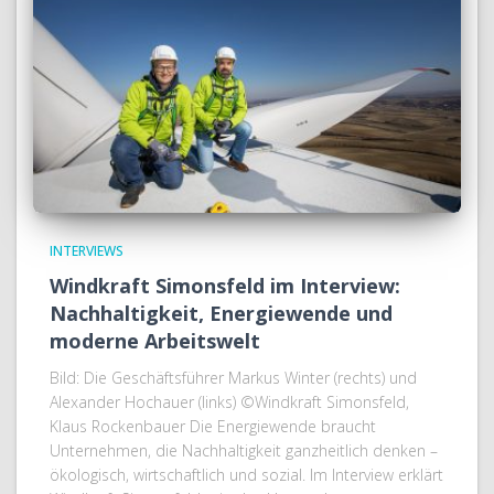
INTERVIEWS
Windkraft Simonsfeld im Interview:
Nachhaltigkeit, Energiewende und
moderne Arbeitswelt
Bild: Die Geschäftsführer Markus Winter (rechts) und
Alexander Hochauer (links) ©Windkraft Simonsfeld,
Klaus Rockenbauer Die Energiewende braucht
Unternehmen, die Nachhaltigkeit ganzheitlich denken –
ökologisch, wirtschaftlich und sozial. Im Interview erklärt