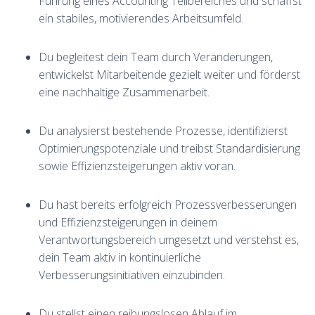
Führung eines Accounting Teilbereiches und schaffst
ein stabiles, motivierendes Arbeitsumfeld.
Du begleitest dein Team durch Veränderungen,
entwickelst Mitarbeitende gezielt weiter und förderst
eine nachhaltige Zusammenarbeit.
Du analysierst bestehende Prozesse, identifizierst
Optimierungspotenziale und treibst Standardisierung
sowie Effizienzsteigerungen aktiv voran.
Du hast bereits erfolgreich Prozessverbesserungen
und Effizienzsteigerungen in deinem
Verantwortungsbereich umgesetzt und verstehst es,
dein Team aktiv in kontinuierliche
Verbesserungsinitiativen einzubinden.
Du stellst einen reibungslosen Ablauf im