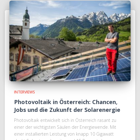
INTERVIEWS
Photovoltaik in Österreich: Chancen,
Jobs und die Zukunft der Solarenergie
Photovoltaik entwickelt sich in Österreich rasant zu
einer der wichtigsten Säulen der Energiewende. Mit
einer installierten Leistung von knapp 10 Gigawatt