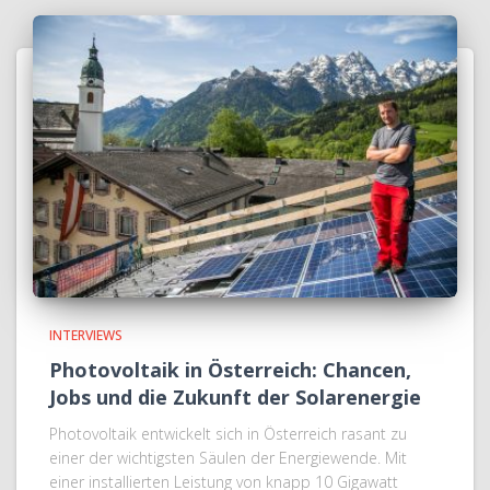
INTERVIEWS
Photovoltaik in Österreich: Chancen,
Jobs und die Zukunft der Solarenergie
Photovoltaik entwickelt sich in Österreich rasant zu
einer der wichtigsten Säulen der Energiewende. Mit
einer installierten Leistung von knapp 10 Gigawatt