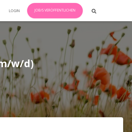
JOB/S VERÖFFENTLICHEN
LOGIN
(m/w/d)