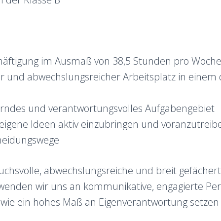
chäftigung im Ausmaß von 38,5 Stunden pro Woch
er und abwechslungsreicher Arbeitsplatz in eine
rndes und verantwortungsvolles Aufgabengebiet
 eigene Ideen aktiv einzubringen und voranzutreib
heidungswege
uchsvolle, abwechslungsreiche und breit gefächer
wenden wir uns an kommunikative, engagierte Pers
wie ein hohes Maß an Eigenverantwortung setzen 