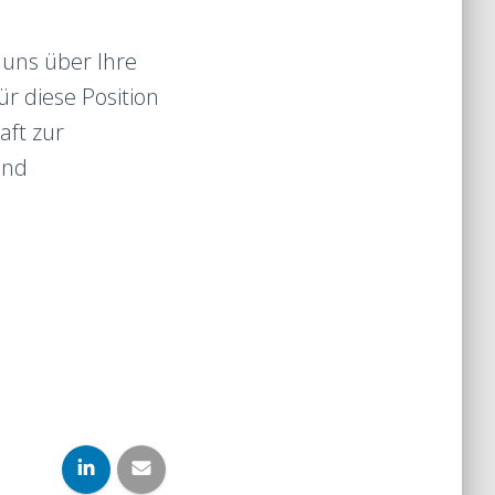
uns über Ihre
r diese Position
aft zur
und