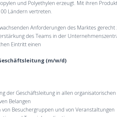
propylen und Polyethylen erzeugt. Mit ihren Produkt
100 Ländern vertreten.
wachsenden Anforderungen des Marktes gerecht 
Verstärkung des Teams in der Unternehmenszentra
en Eintritt einen
Geschäftsleitung (m/w/d)
g der Geschäftsleitung in allen organisatorische
iven Belangen
n von Besuchergruppen und von Veranstaltungen