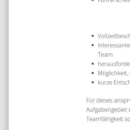
Vollzeitbes
interessant
Team
herausforde
Möglichkeit,
kurze Entsc
Für dieses anspr
Aufgabengebiet 
Teamfähigkeit so