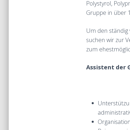
Polystyrol, Poly
Gruppe in über 
Um den ständig 
suchen wir zur 
zum ehestmöglich
Assistent der 
Unterstützun
administrat
Organisatio