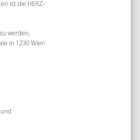
en ist die HERZ-
zu werden,
le in 1230 Wien
n und