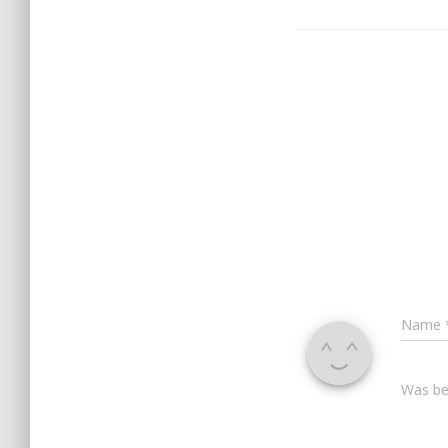
Name
Was bes