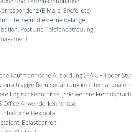
sation und Terminkoordination
orrespondenz (E-Mails, Briefe, etc)
 für interne und externe Belange
isation, Post und Telefonbetreuung
anagement
ene kaufmännische Ausbildung (HAK, FH oder Stu
, einschlägige Berufserfahrung im internationale
ete Englischkenntnisse, jede weitere Fremdsprache
S Office-Anwenderkenntnisse
 inhaltliche Flexibilität
stalent, Belastbarkeit
n der Klasse B