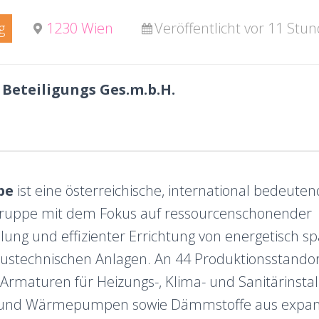
g
1230 Wien
Veröffentlicht vor 11 Stu
 Beteiligungs Ges.m.b.H.
pe
ist eine österreichische, international bedeute
uppe mit dem Fokus auf ressourcenschonender
llung und effizienter Errichtung von energetisch
ustechnischen Anlagen. An 44 Produktionsstandor
rmaturen für Heizungs-, Klima- und Sanitärinstal
 und Wärmepumpen sowie Dämmstoffe aus expa