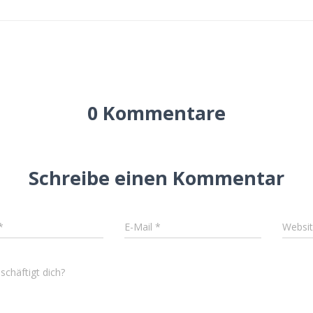
0 Kommentare
Schreibe einen Kommentar
*
E-Mail
*
Websi
chäftigt dich?